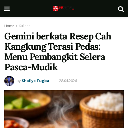
Home
Kuliner
Gemini berkata Resep Cah
Kangkung Terasi Pedas:
Menu Pembangkit Selera
Pasca-Mudik
by
Shafiya Tugba
28.04.2026