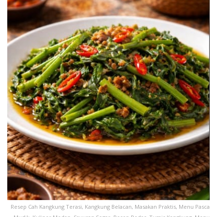
Resep Cah Kangkung Terasi, Kangkung Belacan, Masakan Praktis, Menu Pasca