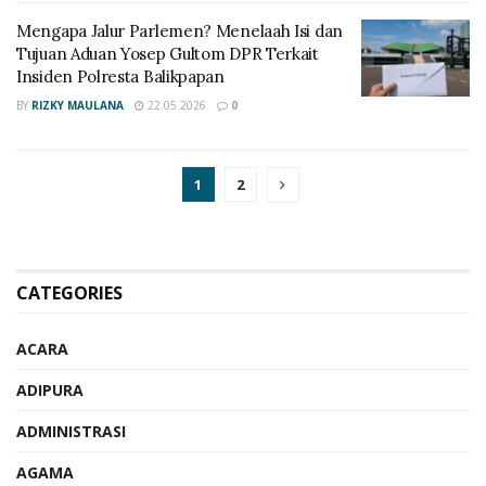
Mengapa Jalur Parlemen? Menelaah Isi dan
Tujuan Aduan Yosep Gultom DPR Terkait
Insiden Polresta Balikpapan
BY
RIZKY MAULANA
22.05.2026
0
1
2
CATEGORIES
ACARA
ADIPURA
ADMINISTRASI
AGAMA