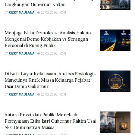
Lingkungan Gubernur Kaltim
BY
RIZKY MAULANA
23.05.2026
0
Menjaga Etika Demokrasi: Analisis Hukum
Mengenai Demo Kebijakan vs Serangan
Personal di Ruang Publik
BY
RIZKY MAULANA
23.05.2026
0
Di Balik Layar Kekuasaan: Analisis Sosiologis
Munculnya Kritik Massa Keluarga Pejabat
Usai Demo Gubernur
BY
RIZKY MAULANA
23.05.2026
0
Antara Privat dan Publik: Menelaah
Pernyataan Etika Istri Gubernur Kaltim Usai
Aksi Demonstrasi Massa