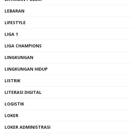
LEBARAN
LIFESTYLE
LIGA 1
LIGA CHAMPIONS
LINGKUNGAN
LINGKUNGAN HIDUP
LISTRIK
LITERASI DIGITAL
LOGISTIK
LOKER
LOKER ADMINISTRASI