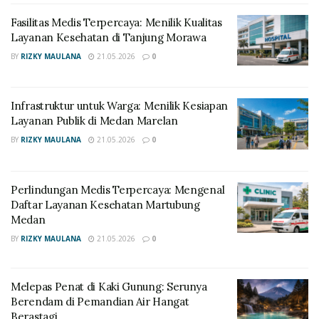
Fasilitas Medis Terpercaya: Menilik Kualitas
Layanan Kesehatan di Tanjung Morawa
BY
RIZKY MAULANA
21.05.2026
0
Infrastruktur untuk Warga: Menilik Kesiapan
Layanan Publik di Medan Marelan
BY
RIZKY MAULANA
21.05.2026
0
Perlindungan Medis Terpercaya: Mengenal
Daftar Layanan Kesehatan Martubung
Medan
BY
RIZKY MAULANA
21.05.2026
0
Melepas Penat di Kaki Gunung: Serunya
Berendam di Pemandian Air Hangat
Berastagi