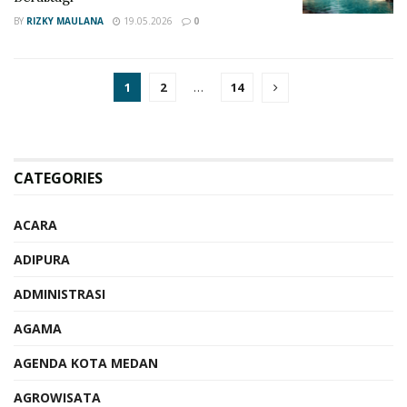
BY
RIZKY MAULANA
19.05.2026
0
1
2
…
14
CATEGORIES
ACARA
ADIPURA
ADMINISTRASI
AGAMA
AGENDA KOTA MEDAN
AGROWISATA