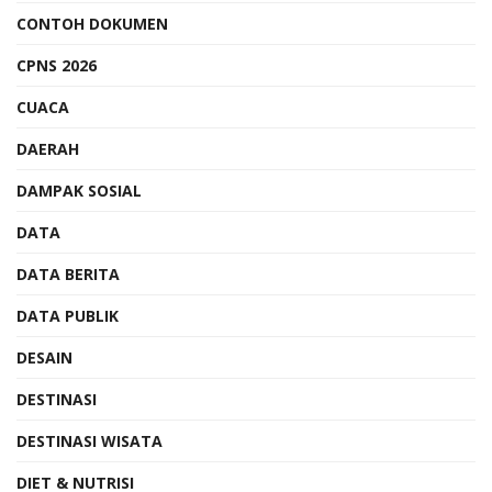
CONTOH DOKUMEN
CPNS 2026
CUACA
DAERAH
DAMPAK SOSIAL
DATA
DATA BERITA
DATA PUBLIK
DESAIN
DESTINASI
DESTINASI WISATA
DIET & NUTRISI