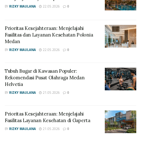
BY
RIZKY MAULANA
22.05.2026
0
Prioritas Kesejahteraan: Menjelajahi
Fasilitas dan Layanan Kesehatan Polonia
Medan
BY
RIZKY MAULANA
22.05.2026
0
Tubuh Bugar di Kawasan Populer:
Rekomendasi Pusat Olahraga Medan
Helvetia
BY
RIZKY MAULANA
21.05.2026
0
Prioritas Kesejahteraan: Menjelajahi
Fasilitas Layanan Kesehatan di Gaperta
BY
RIZKY MAULANA
21.05.2026
0