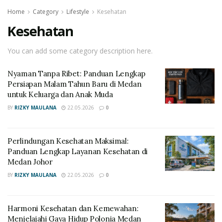
Home
Category
Lifestyle
Kesehatan
Kesehatan
You can add some category description here.
Nyaman Tanpa Ribet: Panduan Lengkap
Persiapan Malam Tahun Baru di Medan
untuk Keluarga dan Anak Muda
BY
RIZKY MAULANA
22.05.2026
0
Perlindungan Kesehatan Maksimal:
Panduan Lengkap Layanan Kesehatan di
Medan Johor
BY
RIZKY MAULANA
22.05.2026
0
Harmoni Kesehatan dan Kemewahan:
Menjelajahi Gaya Hidup Polonia Medan