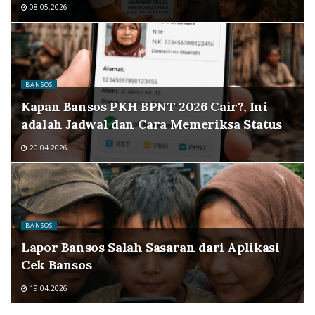
08.05.2026
BANSOS
Kapan Bansos PKH BPNT 2026 Cair?, Ini
adalah Jadwal dan Cara Memeriksa Status
20.04.2026
BANSOS
Lapor Bansos Salah Sasaran dari Aplikasi
Cek Bansos
19.04.2026