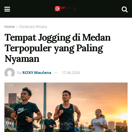
Home
Destinasi Wisata
Tempat Jogging di Medan
Terpopuler yang Paling
Nyaman
by
RIZKY Maulana
17.06.2026