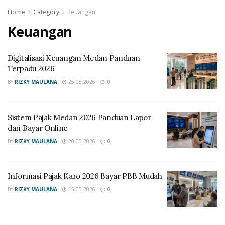
Home
Category
Keuangan
Keuangan
Digitalisasi Keuangan Medan Panduan
Terpadu 2026
BY
RIZKY MAULANA
25.05.2026
0
Sistem Pajak Medan 2026 Panduan Lapor
dan Bayar Online
BY
RIZKY MAULANA
20.05.2026
0
Informasi Pajak Karo 2026 Bayar PBB Mudah
BY
RIZKY MAULANA
15.05.2026
0