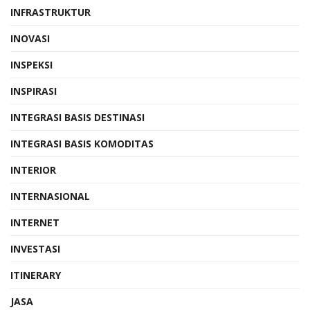
INFRASTRUKTUR
INOVASI
INSPEKSI
INSPIRASI
INTEGRASI BASIS DESTINASI
INTEGRASI BASIS KOMODITAS
INTERIOR
INTERNASIONAL
INTERNET
INVESTASI
ITINERARY
JASA