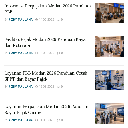
Informasi Perpajakan Medan 2026 Panduan
PBB
BY
RIZKY MAULANA
14.05.2026
0
Fasilitas Pajak Medan 2026 Panduan Bayar
dan Retribusi
BY
RIZKY MAULANA
12.05.2026
0
Layanan PBB Medan 2026 Panduan Cetak
SPPT dan Bayar Pajak
BY
RIZKY MAULANA
12.05.2026
0
Layanan Perpajakan Medan 2026 Panduan
Bayar Pajak Online
BY
RIZKY MAULANA
11.05.2026
0