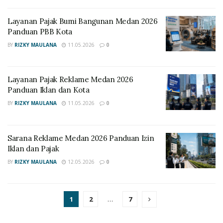
Layanan Pajak Bumi Bangunan Medan 2026
Panduan PBB Kota
BY
RIZKY MAULANA
11.05.2026
0
Layanan Pajak Reklame Medan 2026
Panduan Iklan dan Kota
BY
RIZKY MAULANA
11.05.2026
0
Sarana Reklame Medan 2026 Panduan Izin
Iklan dan Pajak
BY
RIZKY MAULANA
12.05.2026
0
1
2
…
7