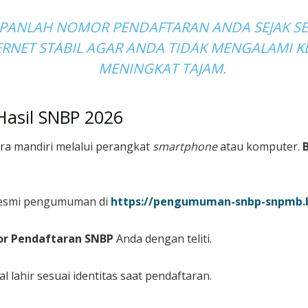
PANLAH NOMOR PENDAFTARAN ANDA SEJAK S
ERNET STABIL AGAR ANDA TIDAK MENGALAMI KE
MENINGKAT TAJAM.
Hasil SNBP 2026
ra mandiri melalui perangkat
smartphone
atau komputer.
resmi pengumuman di
https://pengumuman-snbp-snpmb.b
r Pendaftaran SNBP
Anda dengan teliti.
lahir sesuai identitas saat pendaftaran.