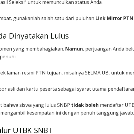
asil Seleksi” untuk memunculkan status Anda.
mbat, gunakanlah salah satu dari puluhan
Link Mirror PTN
da Dinyatakan Lulus
 momen yang membahagiakan.
Namun
, perjuangan Anda bel
penuhi:
ek laman resmi PTN tujuan, misalnya SELMA UB, untuk menge
r asli dan kartu peserta sebagai syarat utama pendaftara
at bahwa siswa yang lulus SNBP
tidak boleh
mendaftar UTB
s mengambil kesempatan ini dengan penuh tanggung jawab
Jalur UTBK-SNBT