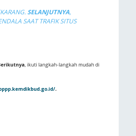
EKARANG.
SELANJUTNYA
,
NDALA SAAT TRAFIK SITUS
Berikutnya
, ikuti langkah-langkah mudah di
ppp.kemdikbud.go.id/
.