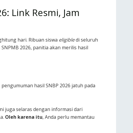
: Link Resmi, Jam
itung hari. Ribuan siswa
eligible
di seluruh
m SNPMB 2026, panitia akan merilis hasil
, pengumuman hasil SNBP 2026 jatuh pada
 ini juga selaras dengan informasi dari
ka.
Oleh karena itu
, Anda perlu memantau