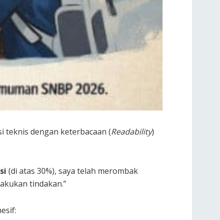
i teknis dengan keterbacaan (
Readability
)
si
(di atas 30%), saya telah merombak
lakukan tindakan.”
esif: