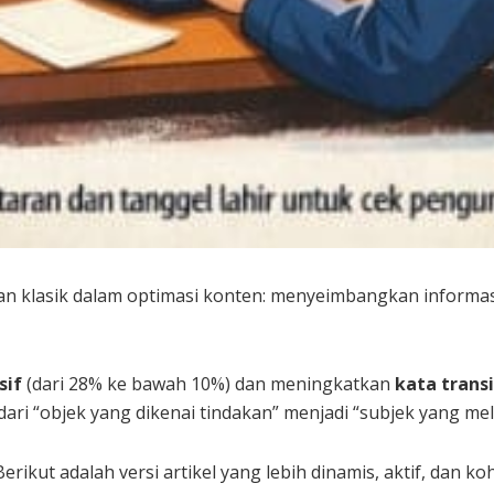
an klasik dalam optimasi konten: menyeimbangkan informas
sif
(dari 28% ke bawah 10%) dan meningkatkan
kata transi
ari “objek yang dikenai tindakan” menjadi “subjek yang me
Berikut adalah versi artikel yang lebih dinamis, aktif, dan koh