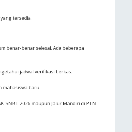
yang tersedia.
um benar-benar selesai. Ada beberapa
tahui jadwal verifikasi berkas.
n mahasiswa baru.
K-SNBT 2026 maupun Jalur Mandiri di PTN
.