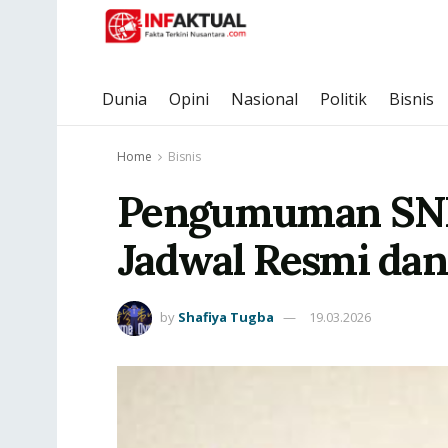
Dunia
Opini
Nasional
Politik
Bisnis
Home
Bisnis
Pengumuman SNBP
Jadwal Resmi dan
by
Shafiya Tugba
19.03.2026