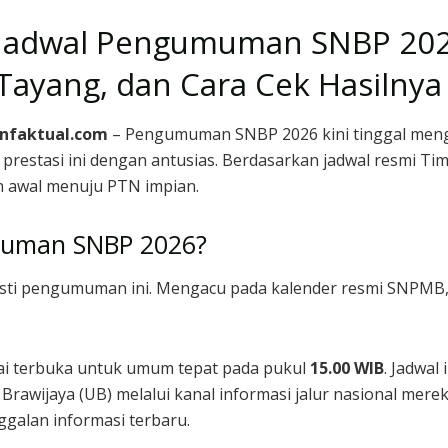
Jadwal Pengumuman SNBP 2026
Tayang, dan Cara Cek Hasilnya
Infaktual.com
– Pengumuman SNBP 2026 kini tinggal mengh
r prestasi ini dengan antusias. Berdasarkan jadwal resmi Ti
ah awal menuju PTN impian.
muman SNBP 2026?
asti pengumuman ini. Mengacu pada kalender resmi SNPMB
mulai terbuka untuk umum tepat pada pukul
15.00 WIB
. Jadwal
Brawijaya (UB) melalui kanal informasi jalur nasional mere
nggalan informasi terbaru.