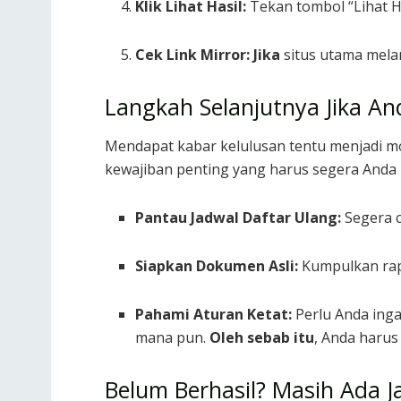
Klik Lihat Hasil:
Tekan tombol “Lihat H
Cek Link Mirror:
Jika
situs utama mela
Langkah Selanjutnya Jika An
Mendapat kabar kelulusan tentu menjadi
kewajiban penting yang harus segera Anda 
Pantau Jadwal Daftar Ulang:
Segera c
Siapkan Dokumen Asli:
Kumpulkan rapo
Pahami Aturan Ketat:
Perlu Anda ing
mana pun.
Oleh sebab itu
, Anda haru
Belum Berhasil? Masih Ada 