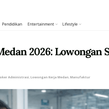
Pendidikan
Entertainment
Lifestyle
edan 2026: Lowongan St
oker Administrasi
,
Lowongan Kerja Medan
,
Manufaktur