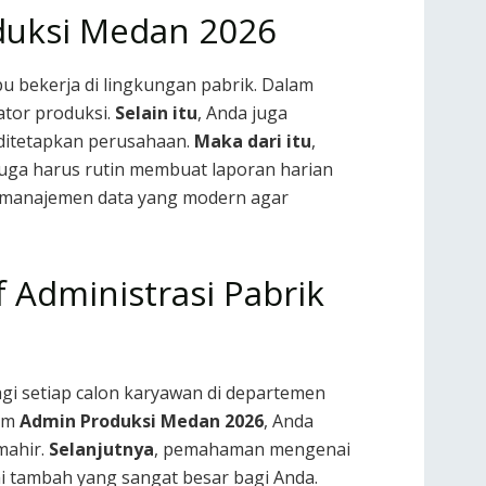
duksi Medan 2026
 bekerja di lingkungan pabrik. Dalam
ator produksi.
Selain itu
, Anda juga
ditetapkan perusahaan.
Maka dari itu
,
 juga harus rutin membuat laporan harian
tem manajemen data yang modern agar
f Administrasi Pabrik
agi setiap calon karyawan di departemen
lam
Admin Produksi Medan 2026
, Anda
mahir.
Selanjutnya
, pemahaman mengenai
ai tambah yang sangat besar bagi Anda.