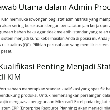
Jawab Utama dalam Admin Pro
KIM membuka lowongan bagi staf administrasi yang mampu
a akan sering berurusan dengan pencatatan jam kerja oper
aan bahan baku agar tidak melebihi standar yang telah 
sistem menjadi kunci keberhasilan Anda di posisi ini. Anda
 uji kualitas (QC). Pilihlah perusahaan yang memiliki sis
pesat.
Kualifikasi Penting Menjadi Sta
di KIM
Perusahaan menetapkan standar kualifikasi yang spesifik b
pendukung produksi. Untuk memenangkan persaingan da
wajib menguasai penggunaan Microsoft Excel pada tingkat 
sistem ERP (Enterprise Resource Planning) akan menjadi nil