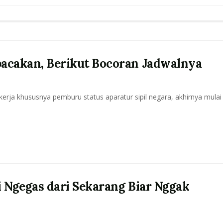
bacakan, Berikut Bocoran Jadwalnya
erja khususnya pemburu status aparatur sipil negara, akhirnya mulai
i Ngegas dari Sekarang Biar Nggak