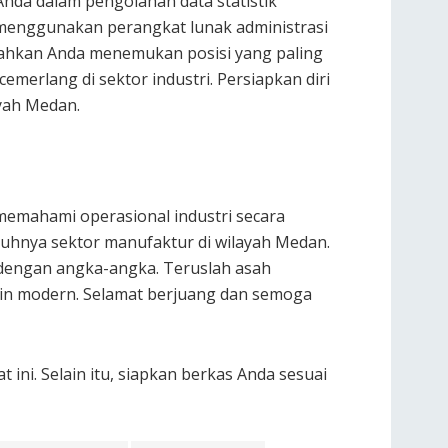
nda dalam pengolahan data statistik
menggunakan perangkat lunak administrasi
dahkan Anda menemukan posisi yang paling
merlang di sektor industri. Persiapkan diri
ayah Medan.
memahami operasional industri secara
buhnya sektor manufaktur di wilayah Medan.
a dengan angka-angka. Teruslah asah
kin modern. Selamat berjuang dan semoga
 ini. Selain itu, siapkan berkas Anda sesuai