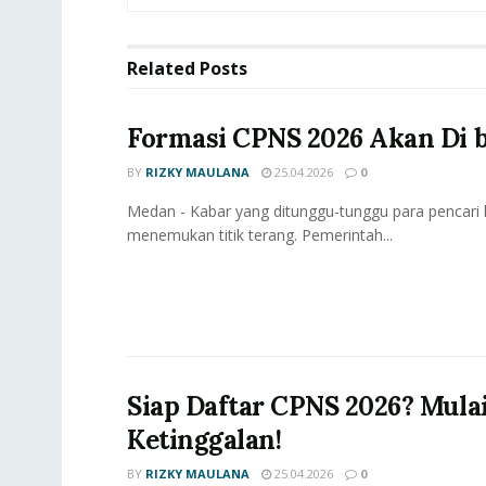
Related
Posts
Formasi CPNS 2026 Akan Di 
BY
RIZKY MAULANA
25.04.2026
0
Medan - Kabar yang ditunggu-tunggu para pencari k
menemukan titik terang. Pemerintah...
Siap Daftar CPNS 2026? Mula
Ketinggalan!
BY
RIZKY MAULANA
25.04.2026
0