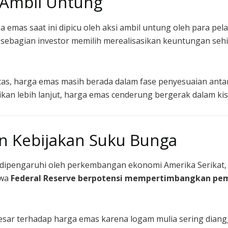
 Ambil Untung
 emas saat ini dipicu oleh aksi ambil untung oleh para p
, sebagian investor memilih merealisasikan keuntungan seh
as, harga emas masih berada dalam fase penyesuaian ant
kan lebih lanjut, harga emas cenderung bergerak dalam kis
an Kebijakan Suku Bunga
ipengaruhi oleh perkembangan ekonomi Amerika Serikat, kh
hwa
Federal Reserve berpotensi mempertimbangkan pe
esar terhadap harga emas karena logam mulia sering dian