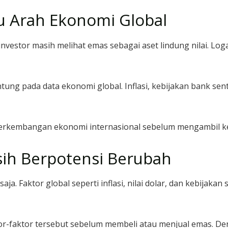
 Arah Ekonomi Global
vestor masih melihat emas sebagai aset lindung nilai. Logam
ng pada data ekonomi global. Inflasi, kebijakan bank sentr
perkembangan ekonomi internasional sebelum mengambil ke
ih Berpotensi Berubah
ja. Faktor global seperti inflasi, nilai dolar, dan kebijak
r-faktor tersebut sebelum membeli atau menjual emas. Den