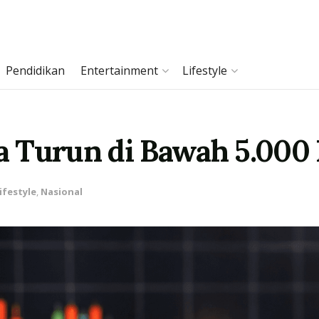
Pendidikan
Entertainment
Lifestyle
 Turun di Bawah 5.000 
ifestyle
,
Nasional