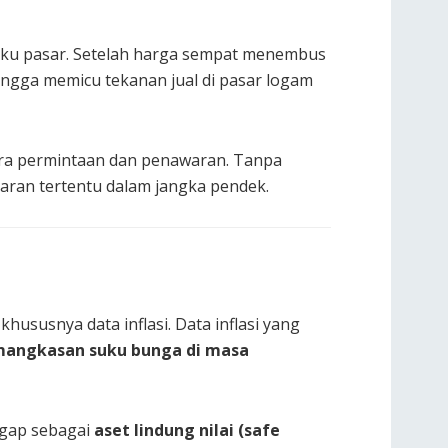
elaku pasar. Setelah harga sempat menembus
ingga memicu tekanan jual di pasar logam
ara permintaan dan penawaran. Tanpa
aran tertentu dalam jangka pendek.
ususnya data inflasi. Data inflasi yang
mangkasan suku bunga di masa
ggap sebagai
aset lindung nilai (safe