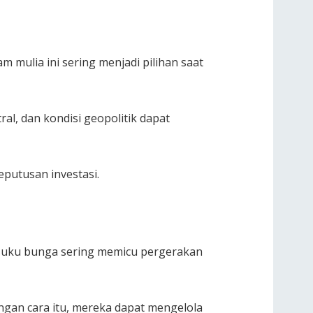
 mulia ini sering menjadi pilihan saat
al, dan kondisi geopolitik dapat
putusan investasi.
an suku bunga sering memicu pergerakan
gan cara itu, mereka dapat mengelola