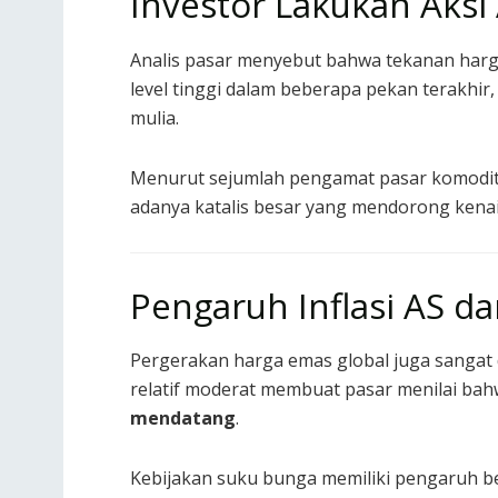
Investor Lakukan Aksi
Analis pasar menyebut bahwa tekanan harga
level tinggi dalam beberapa pekan terakhir
mulia.
Menurut sejumlah pengamat pasar komodit
adanya katalis besar yang mendorong kenai
Pengaruh Inflasi AS d
Pergerakan harga emas global juga sangat d
relatif moderat membuat pasar menilai ba
mendatang
.
Kebijakan suku bunga memiliki pengaruh b