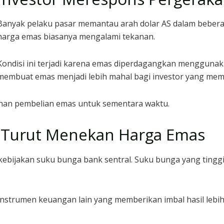
Banyak pelaku pasar memantau arah dolar AS dalam beberapa
harga emas biasanya mengalami tekanan.
Kondisi ini terjadi karena emas diperdagangkan menggunak
membuat emas menjadi lebih mahal bagi investor yang mema
ahan pembelian emas untuk sementara waktu.
 Turut Menekan Harga Emas
 kebijakan suku bunga bank sentral. Suku bunga yang tingg
trumen keuangan lain yang memberikan imbal hasil lebih ti