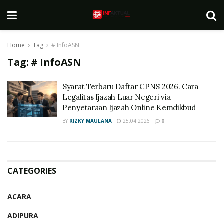
Home
Tag
# InfoASN
Tag:
# InfoASN
Syarat Terbaru Daftar CPNS 2026. Cara
Legalitas Ijazah Luar Negeri via
Penyetaraan Ijazah Online Kemdikbud
BY
RIZKY MAULANA
25.04.2026
0
CATEGORIES
ACARA
ADIPURA