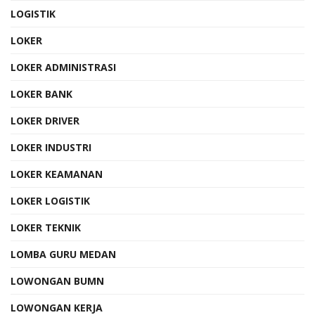
LOGISTIK
LOKER
LOKER ADMINISTRASI
LOKER BANK
LOKER DRIVER
LOKER INDUSTRI
LOKER KEAMANAN
LOKER LOGISTIK
LOKER TEKNIK
LOMBA GURU MEDAN
LOWONGAN BUMN
LOWONGAN KERJA