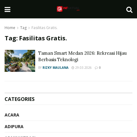
Home
Tag
Fasilitas Gratis.
Tag:
Fasilitas Gratis.
Taman Smart Medan 2026: Rekreasi Hijau
Berbasis Teknologi
BY
RIZKY MAULANA
29.03.2026
0
CATEGORIES
ACARA
ADIPURA