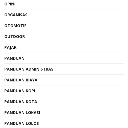
OPINI
ORGANISASI
OTOMOTIF
OUTDOOR
PAJAK
PANDUAN
PANDUAN ADMINISTRASI
PANDUAN BIAYA
PANDUAN KOPI
PANDUAN KOTA
PANDUAN LOKASI
PANDUAN LOLOS