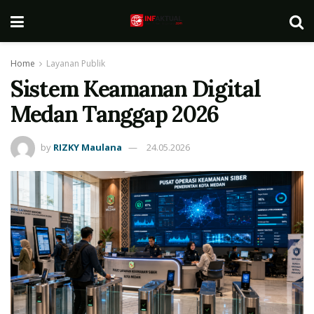
Home
Layanan Publik
Sistem Keamanan Digital
Medan Tanggap 2026
by
RIZKY Maulana
24.05.2026