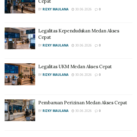
Cepat
BY
RIZKY MAULANA
30.06.2026
0
Legalitas Kependudukan Medan Akses
Cepat
BY
RIZKY MAULANA
30.06.2026
0
Legalitas UKM Medan Akses Cepat
BY
RIZKY MAULANA
30.06.2026
0
Pembaruan Perizinan Medan Akses Cepat
BY
RIZKY MAULANA
30.06.2026
0