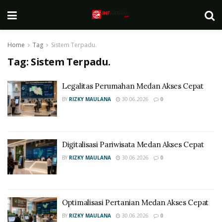
Home
Tag
Sistem Terpadu.
Tag:
Sistem Terpadu.
Legalitas Perumahan Medan Akses Cepat
BY
RIZKY MAULANA
30.06.2026
0
Digitalisasi Pariwisata Medan Akses Cepat
BY
RIZKY MAULANA
30.06.2026
0
Optimalisasi Pertanian Medan Akses Cepat
BY
RIZKY MAULANA
30.06.2026
0