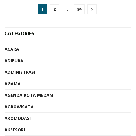
1
2
…
94
CATEGORIES
ACARA
ADIPURA
ADMINISTRASI
AGAMA
AGENDA KOTA MEDAN
AGROWISATA
AKOMODASI
AKSESORI