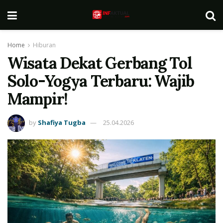
Home
Hiburan
Wisata Dekat Gerbang Tol
Solo-Yogya Terbaru: Wajib
Mampir!
by
Shafiya Tugba
25.04.2026