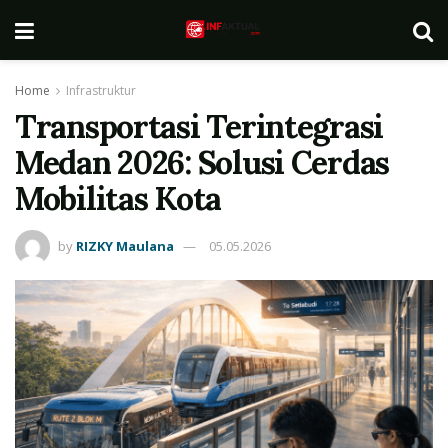
Home
Infrastruktur
Transportasi Terintegrasi
Medan 2026: Solusi Cerdas
Mobilitas Kota
by
RIZKY Maulana
05.05.2026