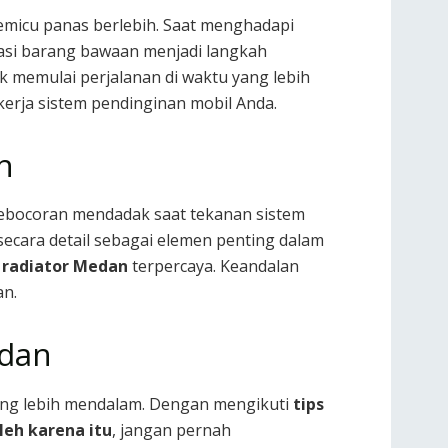
micu panas berlebih. Saat menghadapi
asi barang bawaan menjadi langkah
k memulai perjalanan di waktu yang lebih
erja sistem pendinginan mobil Anda.
n
Kebocoran mendadak saat tekanan sistem
ecara detail sebagai elemen penting dalam
 radiator Medan
terpercaya. Keandalan
an.
edan
ang lebih mendalam. Dengan mengikuti
tips
leh karena itu
, jangan pernah