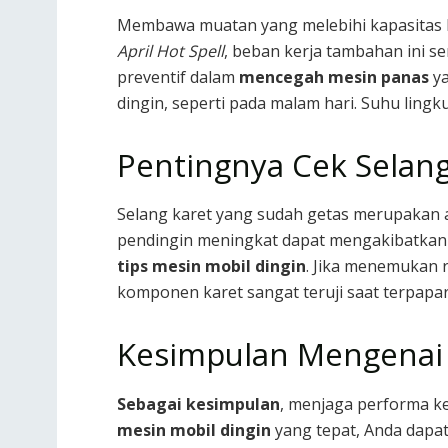
Membawa muatan yang melebihi kapasitas k
April Hot Spell
, beban kerja tambahan ini s
preventif dalam
mencegah mesin panas
ya
dingin, seperti pada malam hari. Suhu lin
Pentingnya Cek Selang
Selang karet yang sudah getas merupakan 
pendingin meningkat dapat mengakibatkan m
tips mesin mobil dingin
. Jika menemukan 
komponen karet sangat teruji saat terpapar
Kesimpulan Mengenai 
Sebagai kesimpulan
, menjaga performa k
mesin mobil dingin
yang tepat, Anda dapat