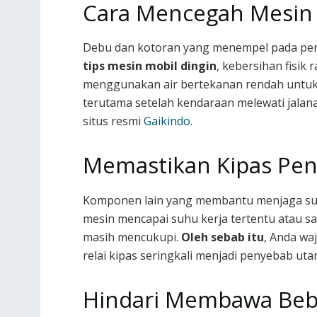
Cara Mencegah Mesin 
Debu dan kotoran yang menempel pada per
tips mesin mobil dingin
, kebersihan fisik
menggunakan air bertekanan rendah untu
terutama setelah kendaraan melewati jala
situs resmi
Gaikindo
.
Memastikan Kipas Pen
Komponen lain yang membantu menjaga suhu k
mesin mencapai suhu kerja tertentu atau saa
masih mencukupi.
Oleh sebab itu
, Anda wa
relai kipas seringkali menjadi penyebab u
Hindari Membawa Beba