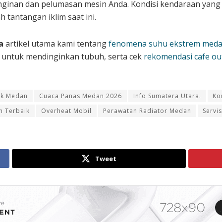
ginan dan pelumasan mesin Anda. Kondisi kendaraan yang
 tantangan iklim saat ini.
a
artikel utama kami tentang
fenomena suhu ekstrem medan 
untuk mendinginkan tubuh, serta cek
rekomendasi cafe ou
ik Medan
Cuaca Panas Medan 2026
Info Sumatera Utara.
Ko
n Terbaik
Overheat Mobil
Perawatan Radiator Medan
Servi
Tweet