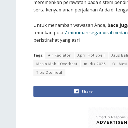
meremehkan perawatan pada sistem pendin
serta kenyamanan perjalanan Anda di tengah
Untuk menambah wawasan Anda,
baca jug
temukan pula
7 minuman segar viral medan
beristirahat yang asri.
Tags:
Air Radiator
April Hot Spell
Arus Bal
Mesin Mobil Overheat
mudik 2026
Oli Mesi
Tips Otomotif
Share