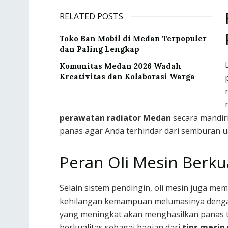
RELATED POSTS
Toko Ban Mobil di Medan Terpopuler
dan Paling Lengkap
Komunitas Medan 2026 Wadah
Kreativitas dan Kolaborasi Warga
perawatan radiator Medan
secara mandiri
panas agar Anda terhindar dari semburan u
Peran Oli Mesin Berk
Selain sistem pendingin, oli mesin juga me
kehilangan kemampuan melumasinya dengan 
yang meningkat akan menghasilkan panas 
berkualitas sebagai bagian dari
tips mesin