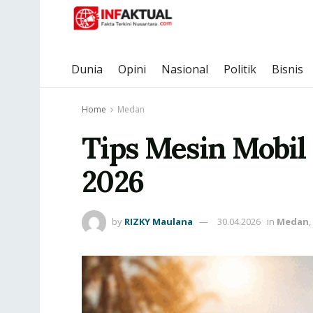
Dunia
Opini
Nasional
Politik
Bisnis
Home
Medan
Tips Mesin Mobil
2026
by
RIZKY Maulana
30.04.2026
in
Medan
,