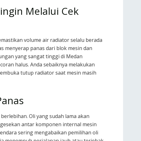
ingin Melalui Cek
mastikan volume air radiator selalu berada
s menyerap panas dari blok mesin dan
kungan yang sangat tinggi di Medan
ocoran halus. Anda sebaiknya melakukan
 membuka tutup radiator saat mesin masih
Panas
 berlebihan. Oli yang sudah lama akan
, gesekan antar komponen internal mesin
ndara sering mengabaikan pemilihan oli
saja menempuh perjalanan jauh atau terjebak