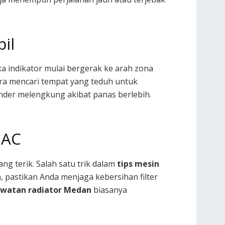
il
ka indikator mulai bergerak ke arah zona
era mencari tempat yang teduh untuk
nder melengkung akibat panas berlebih.
 AC
g terik. Salah satu trik dalam
tips mesin
a
, pastikan Anda menjaga kebersihan filter
watan radiator Medan
biasanya