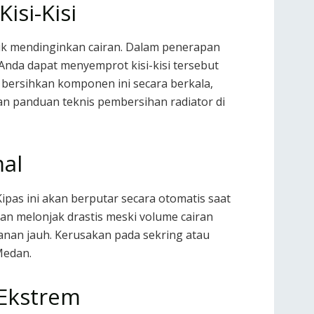
si-Kisi
k mendinginkan cairan. Dalam penerapan
 Anda dapat menyemprot kisi-kisi tersebut
, bersihkan komponen ini secara berkala,
n panduan teknis pembersihan radiator di
al
pas ini akan berputar secara otomatis saat
kan melonjak drastis meski volume cairan
anan jauh. Kerusakan pada sekring atau
Medan.
 Ekstrem