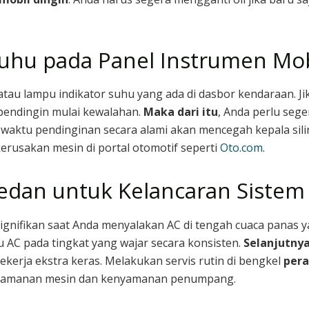
uhu pada Panel Instrumen Mob
tau lampu indikator suhu yang ada di dasbor kendaraan. Ji
pendingin mulai kewalahan.
Maka dari itu
, Anda perlu seg
aktu pendinginan secara alami akan mencegah kepala sili
kerusakan mesin di portal otomotif seperti
Oto.com
.
edan untuk Kelancaran Sistem
gnifikan saat Anda menyalakan AC di tengah cuaca panas yan
AC pada tingkat yang wajar secara konsisten.
Selanjutny
ekerja ekstra keras. Melakukan servis rutin di bengkel
pera
eamanan mesin dan kenyamanan penumpang.