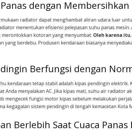
Panas dengan Membersihkan Ki
mukaan radiator dapat menghambat aliran udara luar untu
 radiator menentukan efisiensi pelepasan suhu panas mesin.
k merontokkan kotoran yang menyumbat.
Oleh karena itu
nan yang berdebu. Produsen kendaraan biasanya menyediaka
dingin Berfungsi dengan Norm
endaraan tetap stabil adalah kipas pendingin elektrik. Ki
t Anda menyalakan AC. Jika kipas mati, suhu air radiator a
jib mengecek fungsi motor kipas sebelum melakukan perjal
tama kegagalan sistem pendingin di tengah kemacetan Kota 
n Berlebih Saat Cuaca Panas