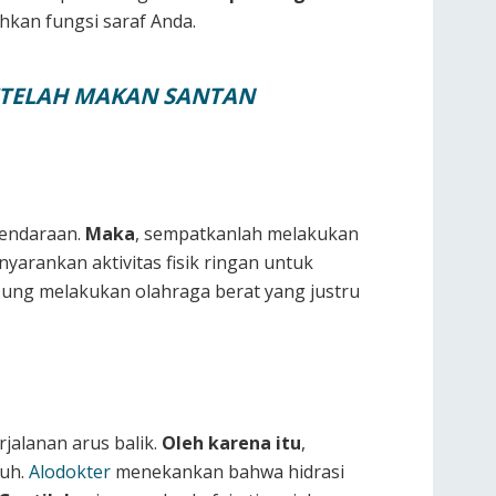
hkan fungsi saraf Anda.
ETELAH MAKAN SANTAN
kendaraan.
Maka
, sempatkanlah melakukan
yarankan aktivitas fisik ringan untuk
gsung melakukan olahraga berat yang justru
jalanan arus balik.
Oleh karena itu
,
buh.
Alodokter
menekankan bahwa hidrasi