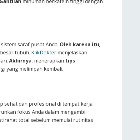
Gantilah
minuman berkafein tinggi dengan
sistem saraf pusat Anda.
Oleh karena itu
,
 besar tubuh.
KlikDokter
menjelaskan
ari.
Akhirnya
, menerapkan
tips
gi yang melimpah kembali.
p sehat dan profesional di tempat kerja.
nurunkan fokus Anda dalam mengambil
tirahat total sebelum memulai rutinitas