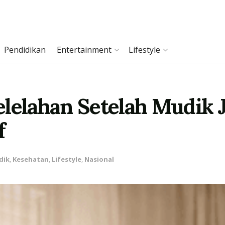
Pendidikan
Entertainment
Lifestyle
elelahan Setelah Mudik 
f
dik
,
Kesehatan
,
Lifestyle
,
Nasional