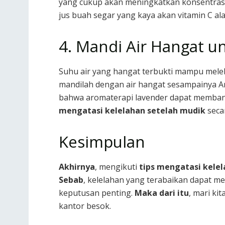
yang cukup akan meningkatkan konsentrasi
jus buah segar yang kaya akan vitamin C a
4. Mandi Air Hangat un
Suhu air yang hangat terbukti mampu mele
mandilah dengan air hangat sesampainya A
bahwa aromaterapi lavender dapat membantu 
mengatasi kelelahan setelah mudik
seca
Kesimpulan
Akhirnya
, mengikuti
tips mengatasi kele
Sebab
, kelelahan yang terabaikan dapat 
keputusan penting.
Maka dari itu
, mari ki
kantor besok.