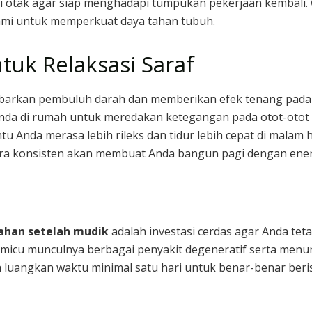
 otak agar siap menghadapi tumpukan pekerjaan kembali.
lami untuk memperkuat daya tahan tubuh.
tuk Relaksasi Saraf
barkan pembuluh darah dan memberikan efek tenang pada 
nda di rumah untuk meredakan ketegangan pada otot-otot
Anda merasa lebih rileks dan tidur lebih cepat di malam h
ra konsisten akan membuat Anda bangun pagi dengan ener
lahan setelah mudik
adalah investasi cerdas agar Anda teta
memicu munculnya berbagai penyakit degeneratif serta me
ta luangkan waktu minimal satu hari untuk benar-benar beris