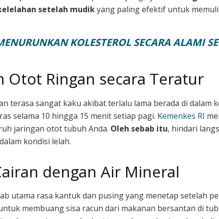
kelelahan setelah mudik
yang paling efektif untuk memuli
 MENURUNKAN KOLESTEROL SECARA ALAMI S
 Otot Ringan secara Teratur
an terasa sangat kaku akibat terlalu lama berada di dalam 
as selama 10 hingga 15 menit setiap pagi.
Kemenkes RI
men
ruh jaringan otot tubuh Anda.
Oleh sebab itu
, hindari lan
alam kondisi lelah.
airan dengan Air Mineral
bab utama rasa kantuk dan pusing yang menetap setelah per
ri untuk membuang sisa racun dari makanan bersantan di tu