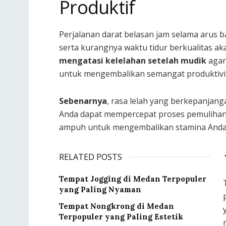
Produktif
Perjalanan darat belasan jam selama arus ba
serta kurangnya waktu tidur berkualitas a
mengatasi kelelahan setelah mudik
agar
untuk mengembalikan semangat produktivita
Sebenarnya
, rasa lelah yang berkepanjan
Anda dapat mempercepat proses pemulihan f
ampuh untuk mengembalikan stamina Anda 
RELATED POSTS
Tempat Jogging di Medan Terpopuler
yang Paling Nyaman
Tempat Nongkrong di Medan
Terpopuler yang Paling Estetik