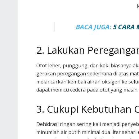
BACA JUGA:
5 CARA
2. Lakukan Peregangan
Otot leher, punggung, dan kaki biasanya ak
gerakan peregangan sederhana di atas matr
melancarkan kembali aliran oksigen ke selu
dapat memicu cedera pada otot yang masih d
3. Cukupi Kebutuhan C
Dehidrasi ringan sering kali menjadi penye
minumlah air putih minimal dua liter seha