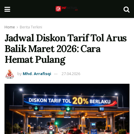
Home
Berita Terkini
Jadwal Diskon Tarif Tol Arus
Balik Maret 2026: Cara
Hemat Pulang
by
Mhd. Arrafisqi
27.04.2026