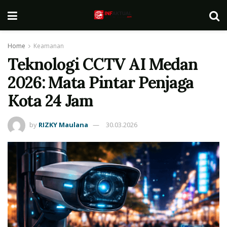
Home
Keamanan
Teknologi CCTV AI Medan
2026: Mata Pintar Penjaga
Kota 24 Jam
by
RIZKY Maulana
30.03.2026