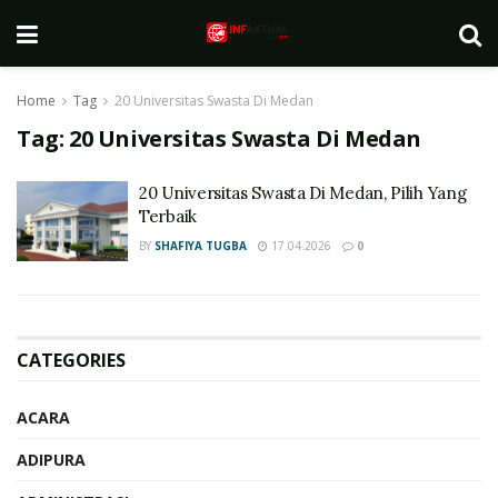
Home
Tag
20 Universitas Swasta Di Medan
Tag:
20 Universitas Swasta Di Medan
20 Universitas Swasta Di Medan, Pilih Yang
Terbaik
BY
SHAFIYA TUGBA
17.04.2026
0
CATEGORIES
ACARA
ADIPURA