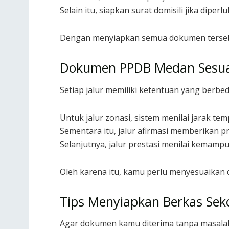
Selain itu, siapkan surat domisili jika diperlu
Dengan menyiapkan semua dokumen tersebut
Dokumen PPDB Medan Sesuai
Setiap jalur memiliki ketentuan yang berbe
Untuk jalur zonasi, sistem menilai jarak tem
Sementara itu, jalur afirmasi memberikan p
Selanjutnya, jalur prestasi menilai kemam
Oleh karena itu, kamu perlu menyesuaikan d
Tips Menyiapkan Berkas Seko
Agar dokumen kamu diterima tanpa masalah