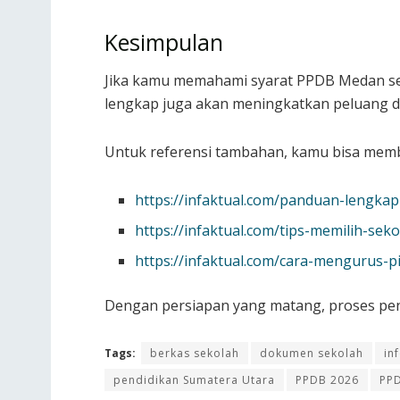
Kesimpulan
Jika kamu memahami syarat PPDB Medan seja
lengkap juga akan meningkatkan peluang dit
Untuk referensi tambahan, kamu bisa mem
https://infaktual.com/panduan-lengka
https://infaktual.com/tips-memilih-sek
https://infaktual.com/cara-mengurus-
Dengan persiapan yang matang, proses pen
Tags:
berkas sekolah
dokumen sekolah
in
pendidikan Sumatera Utara
PPDB 2026
PP