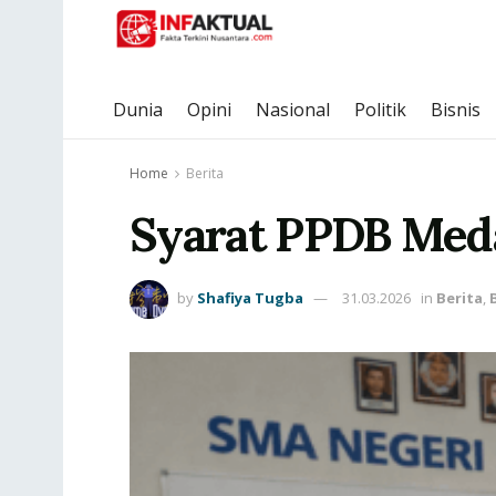
Dunia
Opini
Nasional
Politik
Bisnis
Home
Berita
Syarat PPDB Med
by
Shafiya Tugba
31.03.2026
in
Berita
,