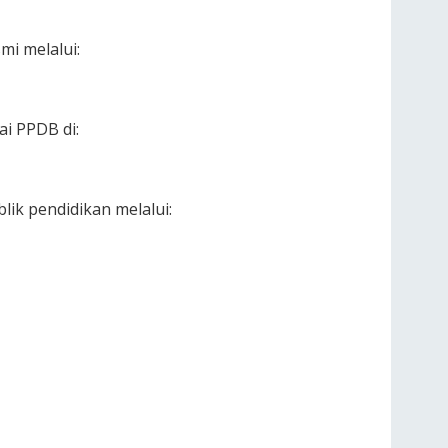
mi melalui:
i PPDB di:
ik pendidikan melalui: