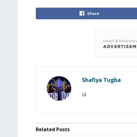
Share
Shafiya Tugba
Related
Posts