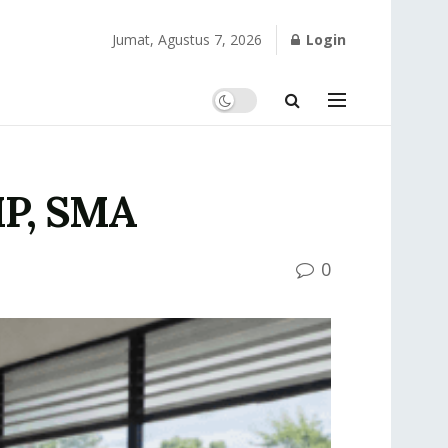
Jumat, Agustus 7, 2026
Login
MP, SMA
0