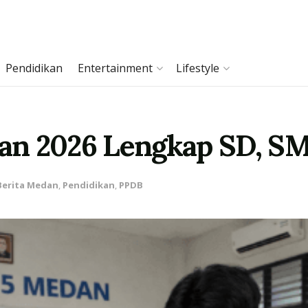
Pendidikan
Entertainment
Lifestyle
an 2026 Lengkap SD, S
Berita Medan
,
Pendidikan
,
PPDB