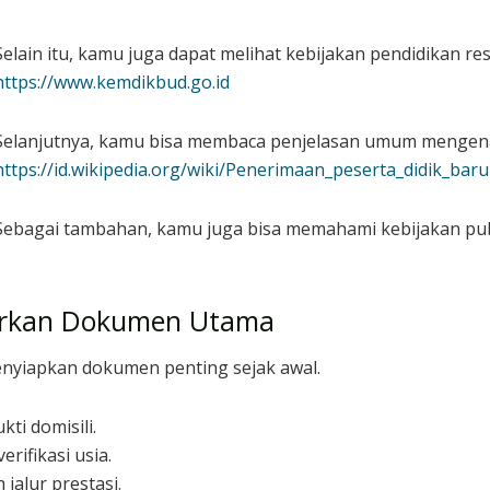
Selain itu, kamu juga dapat melihat kebijakan pendidikan res
https://www.kemdikbud.go.id
Selanjutnya, kamu bisa membaca penjelasan umum mengena
https://id.wikipedia.org/wiki/Penerimaan_peserta_didik_baru
Sebagai tambahan, kamu juga bisa memahami kebijakan publ
arkan Dokumen Utama
enyiapkan dokumen penting sejak awal.
ti domisili.
rifikasi usia.
jalur prestasi.