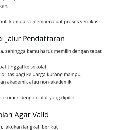
kan.
, kamu bisa mempercepat proses verifikasi.
 Jalur Pendaftaran
da, sehingga kamu harus memilih dengan tepat.
pat tinggal ke sekolah.
rioritas bagi keluarga kurang mampu.
puan akademik atau non-akademik.
okumen dengan jalur yang dipilih.
lah Agar Valid
, lakukan langkah berikut.