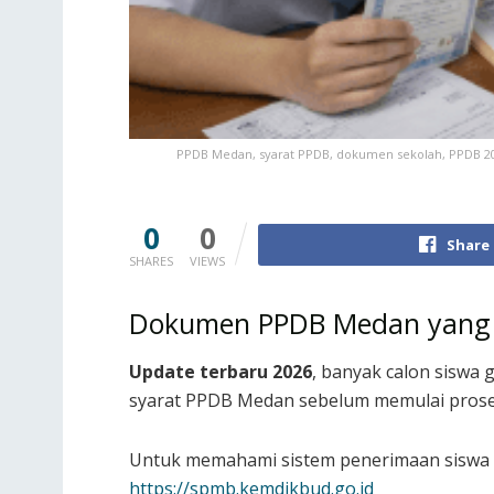
PPDB Medan, syarat PPDB, dokumen sekolah, PPDB 2026
0
0
Share
SHARES
VIEWS
Dokumen PPDB Medan yang 
Update terbaru 2026
, banyak calon siswa
syarat PPDB Medan sebelum memulai prose
Untuk memahami sistem penerimaan siswa b
https://spmb.kemdikbud.go.id