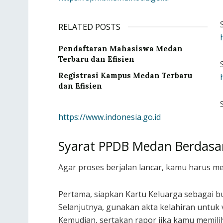
RELATED POSTS
Pendaftaran Mahasiswa Medan
Terbaru dan Efisien
Registrasi Kampus Medan Terbaru
dan Efisien
https://www.indonesia.go.id
Syarat PPDB Medan Berdas
Agar proses berjalan lancar, kamu harus m
Pertama, siapkan Kartu Keluarga sebagai buk
Selanjutnya, gunakan akta kelahiran untuk ve
Kemudian, sertakan rapor jika kamu memilih 