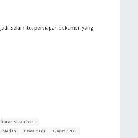
adi. Selain itu, persiapan dokumen yang
ftaran siswa baru
ri Medan
siswa baru
syarat PPDB