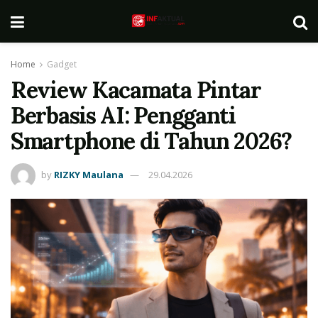
Home
Gadget
Review Kacamata Pintar
Berbasis AI: Pengganti
Smartphone di Tahun 2026?
by
RIZKY Maulana
29.04.2026