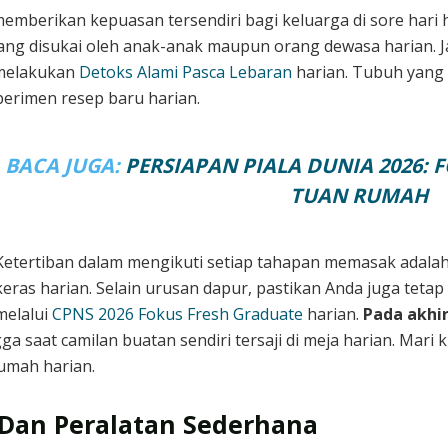
mberikan kepuasan tersendiri bagi keluarga di sore hari 
yang disukai oleh anak-anak maupun orang dewasa harian
 melakukan
Detoks Alami Pasca Lebaran
harian. Tubuh yang
erimen resep baru harian.
BACA JUGA:
PERSIAPAN PIALA DUNIA 2026:
TUAN RUMAH
Ketertiban dalam mengikuti setiap tahapan memasak adalah 
keras harian. Selain urusan dapur, pastikan Anda juga teta
melalui
CPNS 2026 Fokus Fresh Graduate
harian.
Pada akhi
 saat camilan buatan sendiri tersaji di meja harian. Mari
rumah harian.
 Dan Peralatan Sederhana