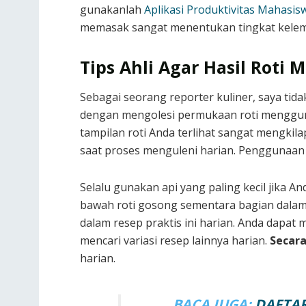
gunakanlah
Aplikasi Produktivitas Mahasis
memasak sangat menentukan tingkat kelemb
Tips Ahli Agar Hasil Roti
Sebagai seorang reporter kuliner, saya tid
dengan mengolesi permukaan roti menggun
tampilan roti Anda terlihat sangat mengkil
saat proses menguleni harian. Penggunaan 
Selalu gunakan api yang paling kecil jika 
bawah roti gosong sementara bagian dala
dalam resep praktis ini harian. Anda dapat m
mencari variasi resep lainnya harian.
Secara
harian.
BACA JUGA:
DAFTAR