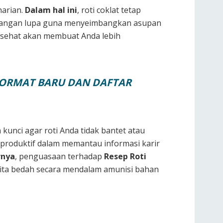
harian.
Dalam hal ini
, roti coklat tetap
. Jangan lupa guna menyeimbangkan asupan
 sehat akan membuat Anda lebih
 FORMAT BARU DAN DAFTAR
kunci agar roti Anda tidak bantet atau
p produktif dalam memantau informasi karir
rnya
, penguasaan terhadap
Resep Roti
 kita bedah secara mendalam amunisi bahan