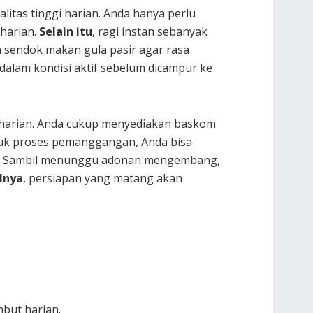
tas tinggi harian. Anda hanya perlu
 harian.
Selain itu
, ragi instan sebanyak
sendok makan gula pasir agar rasa
 dalam kondisi aktif sebelum dicampur ke
i harian. Anda cukup menyediakan baskom
ntuk proses pemanggangan, Anda bisa
ian. Sambil menunggu adonan mengembang,
lnya
, persiapan yang matang akan
but harian.