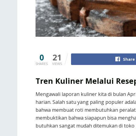
0
21
Share
SHARES
VIEWS
Tren Kuliner Melalui Rese
Mengawali laporan kuliner kita di bulan Ap
harian. Salah satu yang paling populer ada
bahwa membuat roti membutuhkan peralatan
membuktikan bahwa siapapun bisa menghasil
butuhkan sangat mudah ditemukan di toko 