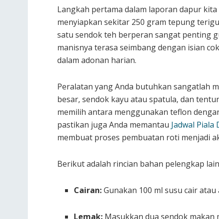
Langkah pertama dalam laporan dapur kita
menyiapkan sekitar 250 gram tepung terigu 
satu sendok teh berperan sangat penting
manisnya terasa seimbang dengan isian cok
dalam adonan harian.
Peralatan yang Anda butuhkan sangatlah mi
besar, sendok kayu atau spatula, dan tent
memilih antara menggunakan teflon denga
pastikan juga Anda memantau
Jadwal Piala
membuat proses pembuatan roti menjadi ak
Berikut adalah rincian bahan pelengkap lain
Cairan:
Gunakan 100 ml susu cair atau 
Lemak:
Masukkan dua sendok makan mar