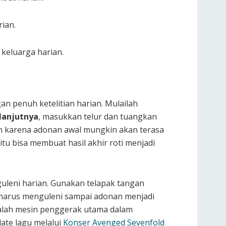
ian.
keluarga harian.
n penuh ketelitian harian. Mulailah
lanjutnya
, masukkan telur dan tuangkan
ran karena adonan awal mungkin akan terasa
u bisa membuat hasil akhir roti menjadi
leni harian. Gunakan telapak tangan
 harus menguleni sampai adonan menjadi
alah mesin penggerak utama dalam
ate lagu melalui
Konser Avenged Sevenfold