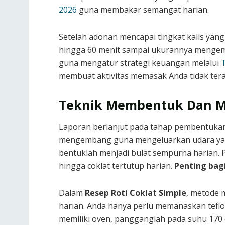
2026
guna membakar semangat harian.
Setelah adonan mencapai tingkat kalis yan
hingga 60 menit sampai ukurannya mengemba
guna mengatur strategi keuangan melalui
membuat aktivitas memasak Anda tidak tera
Teknik Membentuk Dan 
Laporan berlanjut pada tahap pembentukan 
mengembang guna mengeluarkan udara yan
bentuklah menjadi bulat sempurna harian. P
hingga coklat tertutup harian.
Penting bag
Dalam
Resep Roti Coklat Simple
, metode 
harian. Anda hanya perlu memanaskan teflon
memiliki oven, pangganglah pada suhu 170 d