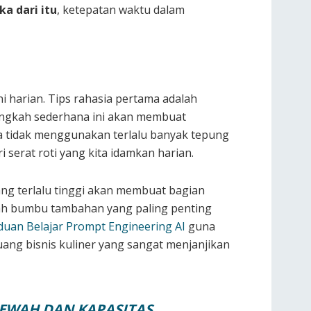
a dari itu
, ketepatan waktu dalam
i harian. Tips rahasia pertama adalah
angkah sederhana ini akan membuat
da tidak menggunakan terlalu banyak tepung
serat roti yang kita idamkan harian.
ang terlalu tinggi akan membuat bagian
lah bumbu tambahan yang paling penting
uan Belajar Prompt Engineering AI
guna
ang bisnis kuliner yang sangat menjanjikan
 MEWAH DAN KAPASITAS