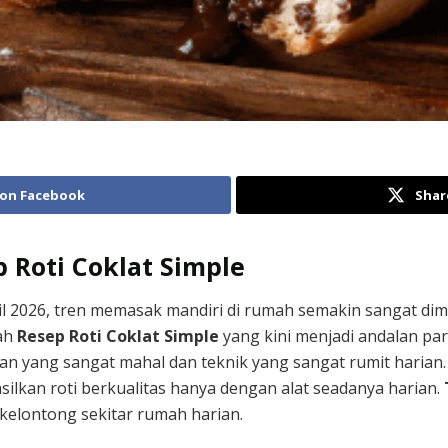
 on Facebook
Shar
p Roti Coklat Simple
ril 2026, tren memasak mandiri di rumah semakin sangat di
lah
Resep Roti Coklat Simple
yang kini menjadi andalan pa
 yang sangat mahal dan teknik yang sangat rumit harian
kan roti berkualitas hanya dengan alat seadanya harian.
kelontong sekitar rumah harian.