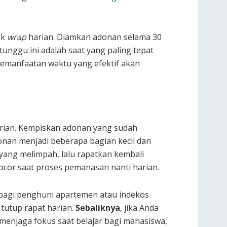
ik
wrap
harian. Diamkan adonan selama 30
unggu ini adalah saat yang paling tepat
pemanfaatan waktu yang efektif akan
arian. Kempiskan adonan yang sudah
donan menjadi beberapa bagian kecil dan
 yang melimpah, lalu rapatkan kembali
bocor saat proses pemanasan nanti harian.
 bagi penghuni apartemen atau indekos
 tutup rapat harian.
Sebaliknya
, jika Anda
 menjaga fokus saat belajar bagi mahasiswa,