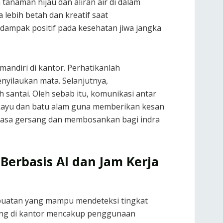
tanaman hijau dan aliran air di dalam
lebih betah dan kreatif saat
dampak positif pada kesehatan jiwa jangka
andiri di kantor. Perhatikanlah
ilaukan mata. Selanjutnya,
 santai. Oleh sebab itu, komunikasi antar
l kayu dan batu alam guna memberikan kesan
rasa gersang dan membosankan bagi indra
Berbasis AI dan Jam Kerja
 buatan yang mampu mendeteksi tingkat
being di kantor mencakup penggunaan