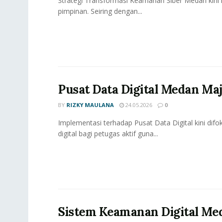
Strategi Transformasi Keamanan Siber Medan kini 
pimpinan. Seiring dengan...
Pusat Data Digital Medan Ma
BY
RIZKY MAULANA
24.05.2026
0
Implementasi terhadap Pusat Data Digital kini dif
digital bagi petugas aktif guna...
Sistem Keamanan Digital Me