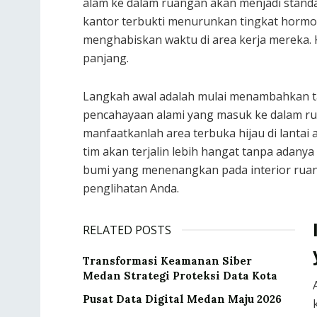
alam ke dalam ruangan akan menjadi standar
kantor terbukti menurunkan tingkat hormon 
menghabiskan waktu di area kerja mereka. 
panjang.
Langkah awal adalah mulai menambahkan tan
pencahayaan alami yang masuk ke dalam r
manfaatkanlah area terbuka hijau di lantai
tim akan terjalin lebih hangat tanpa adan
bumi yang menenangkan pada interior ruan
penglihatan Anda.
RELATED POSTS
Transformasi Keamanan Siber
Medan Strategi Proteksi Data Kota
Pusat Data Digital Medan Maju 2026