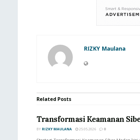
RIZKY Maulana
Related
Posts
Transformasi Keamanan Siber
BY
RIZKY MAULANA
25.05.2026
0