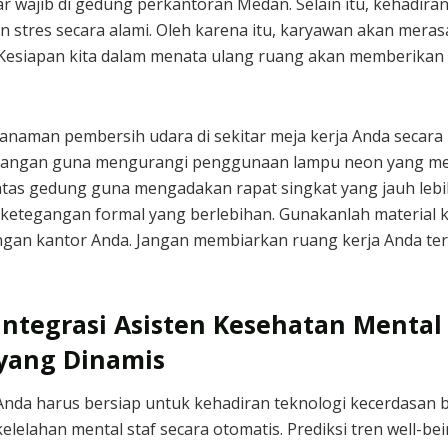
 wajib di gedung perkantoran Medan. Selain itu, kehadiran 
stres secara alami. Oleh karena itu, karyawan akan merasa 
Kesiapan kita dalam menata ulang ruang akan memberikan 
aman pembersih udara di sekitar meja kerja Anda secara m
uangan guna mengurangi penggunaan lampu neon yang meny
 atas gedung guna mengadakan rapat singkat yang jauh lebih
ya ketegangan formal yang berlebihan. Gunakanlah materia
gan kantor Anda. Jangan membiarkan ruang kerja Anda te
Integrasi Asisten Kesehatan Mental 
yang Dinamis
Anda harus bersiap untuk kehadiran teknologi kecerdasan
kelelahan mental staf secara otomatis. Prediksi tren well-