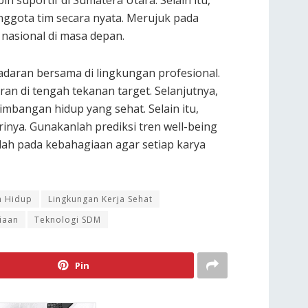
 suportif di Sumatera Utara. Selain itu,
ggota tim secara nyata. Merujuk pada
nasional di masa depan.
daran bersama di lingkungan profesional.
an di tengah tekanan target. Selanjutnya,
mbangan hidup yang sehat. Selain itu,
inya. Gunakanlah prediksi tren well-being
slah pada kebahagiaan agar setiap karya
n Hidup
Lingkungan Kerja Sehat
iaan
Teknologi SDM
Pin