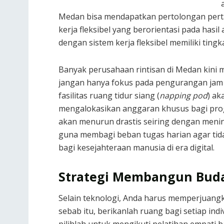
Medan bisa mendapatkan pertolongan pertam
kerja fleksibel yang berorientasi pada hasil a
dengan sistem kerja fleksibel memiliki tingk
Banyak perusahaan rintisan di Medan kini 
jangan hanya fokus pada pengurangan jam 
fasilitas ruang tidur siang (
napping pod
) ak
mengalokasikan anggaran khusus bagi prog
akan menurun drastis seiring dengan meni
guna membagi beban tugas harian agar tid
bagi kesejahteraan manusia di era digital.
Strategi Membangun Buday
Selain teknologi, Anda harus memperjuang
sebab itu, berikanlah ruang bagi setiap in