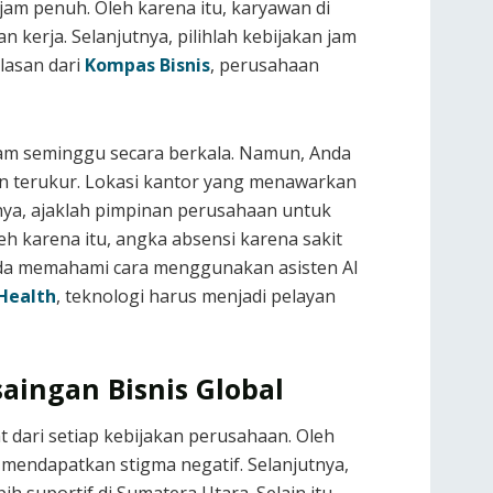
jam penuh. Oleh karena itu, karyawan di
erja. Selanjutnya, pilihlah kebijakan jam
ulasan dari
Kompas Bisnis
, perusahaan
lam seminggu secara berkala. Namun, Anda
n terukur. Lokasi kantor yang menawarkan
tnya, ajaklah pimpinan perusahaan untuk
 karena itu, angka absensi karena sakit
Anda memahami cara menggunakan asisten AI
Health
, teknologi harus menjadi pelayan
ingan Bisnis Global
dari setiap kebijakan perusahaan. Oleh
 mendapatkan stigma negatif. Selanjutnya,