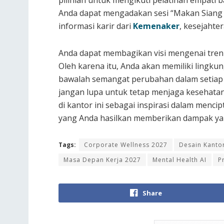
pilihlah untuk mengikuti pelatihan empati 
Anda dapat mengadakan sesi “Makan Siang 
informasi karir dari
Kemenaker
, kesejahte
Anda dapat membagikan visi mengenai tren
Oleh karena itu, Anda akan memiliki lingk
bawalah semangat perubahan dalam setiap la
jangan lupa untuk tetap menjaga kesehatan 
di kantor ini sebagai inspirasi dalam menc
yang Anda hasilkan memberikan dampak yan
Tags:
Corporate Wellness 2027
Desain Kantor
Masa Depan Kerja 2027
Mental Health AI
P
Share