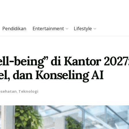
Pendidikan
Entertainment
Lifestyle
ll-being” di Kantor 2027
el, dan Konseling AI
esehatan
,
Teknologi