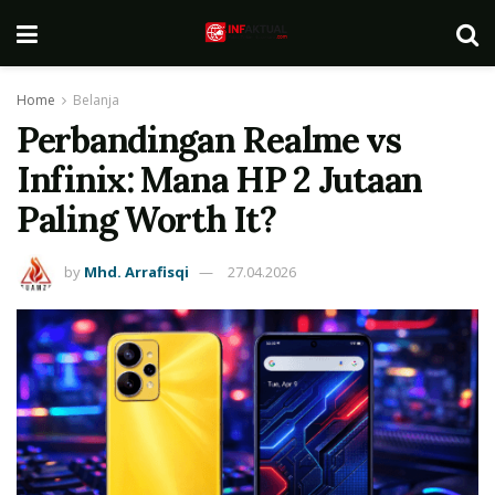
Home
Belanja
Perbandingan Realme vs
Infinix: Mana HP 2 Jutaan
Paling Worth It?
by
Mhd. Arrafisqi
27.04.2026