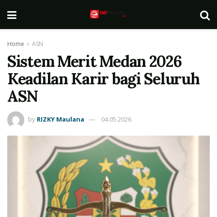
Home
ASN
Sistem Merit Medan 2026
Keadilan Karir bagi Seluruh
ASN
by
RIZKY Maulana
04.05.2026