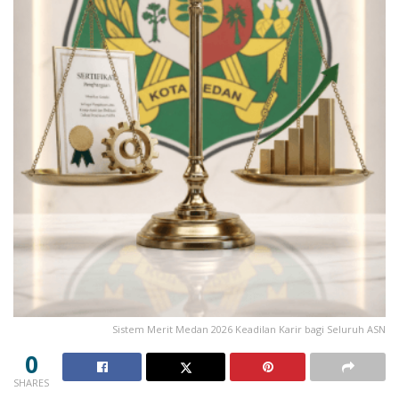
Sistem Merit Medan 2026 Keadilan Karir bagi Seluruh ASN
0
SHARES