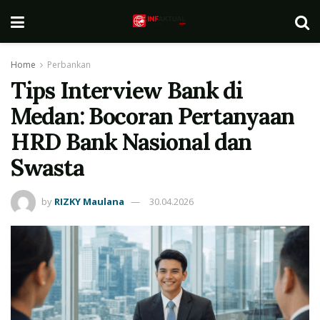
Home
Perbankan
Tips Interview Bank di
Medan: Bocoran Pertanyaan
HRD Bank Nasional dan
Swasta
by
RIZKY Maulana
30.04.2026