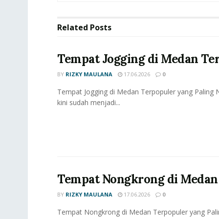
Related
Posts
Tempat Jogging di Medan Te
BY
RIZKY MAULANA
17.06.2026
0
Tempat Jogging di Medan Terpopuler yang Paling 
kini sudah menjadi...
Tempat Nongkrong di Medan T
BY
RIZKY MAULANA
17.06.2026
0
Tempat Nongkrong di Medan Terpopuler yang Palin