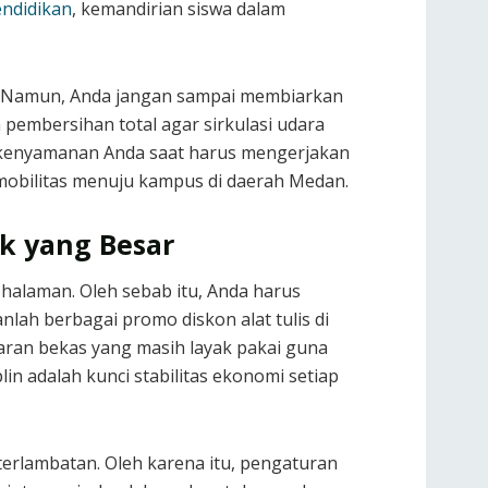
ndidikan
, kemandirian siswa dalam
a. Namun, Anda jangan sampai membiarkan
 pembersihan total agar sirkulasi udara
g kenyamanan Anda saat harus mengerjakan
mobilitas menuju kampus di daerah Medan.
k yang Besar
halaman. Oleh sebab itu, Anda harus
lah berbagai promo diskon alat tulis di
jaran bekas yang masih layak pakai guna
lin adalah kunci stabilitas ekonomi setiap
erlambatan. Oleh karena itu, pengaturan