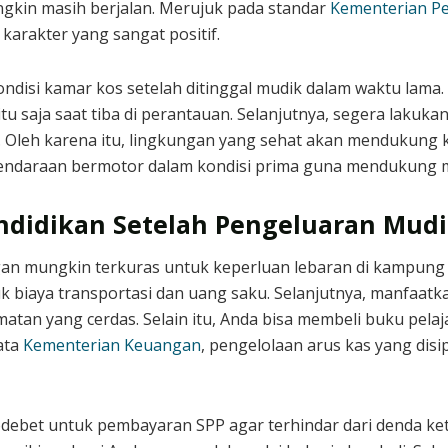
gkin masih berjalan. Merujuk pada standar
Kementerian Pe
arakter yang sangat positif.
ndisi kamar kos setelah ditinggal mudik dalam waktu lam
 saja saat tiba di perantauan. Selanjutnya, segera lakukan
. Oleh karena itu, lingkungan yang sehat akan mendukun
 kendaraan bermotor dalam kondisi prima guna mendukung 
didikan Setelah Pengeluaran Mudi
an mungkin terkuras untuk keperluan lebaran di kampung 
 biaya transportasi dan uang saku. Selanjutnya, manfaatkan
atan yang cerdas. Selain itu, Anda bisa membeli buku pela
ata
Kementerian Keuangan
, pengelolaan arus kas yang disip
odebet untuk pembayaran SPP agar terhindar dari denda ket