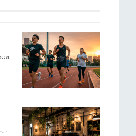
besar
esar