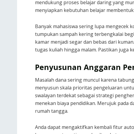
mendukung proses belajar daring yang mun
menyiapkan kebutuhan belajar membentuk k
Banyak mahasiswa sering lupa mengecek ko
tumpukan sampah kering terbengkalai begitu
kamar menjadi segar dan bebas dari kuman
tugas kuliah hingga malam. Pastikan juga
Penyusunan Anggaran Pen
Masalah dana sering muncul karena tabung
menyusun skala prioritas pengeluaran untuk
swalayan terdekat sebagai strategi penghem
menekan biaya pendidikan. Merujuk pada d
rumah tangga.
Anda dapat mengaktifkan kembali fitur aut