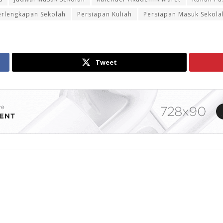
erlengkapan Sekolah
Persiapan Kuliah
Persiapan Masuk Sekola
Tweet