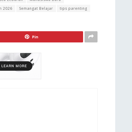
h 2026
Semangat Belajar
tips parenting
Pin