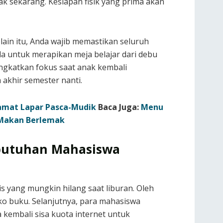
ak sekarang. Kesiapan fisik yang prima akan
ain itu, Anda wajib memastikan seluruh
da untuk merapikan meja belajar dari debu
ngkatkan fokus saat anak kembali
akhir semester nanti.
lamat Lapar Pasca-Mudik
Baca Juga:
Menu
 Makan Berlemak
ebutuhan Mahasiswa
s yang mungkin hilang saat liburan. Oleh
oko buku. Selanjutnya, para mahasiswa
a kembali sisa kuota internet untuk