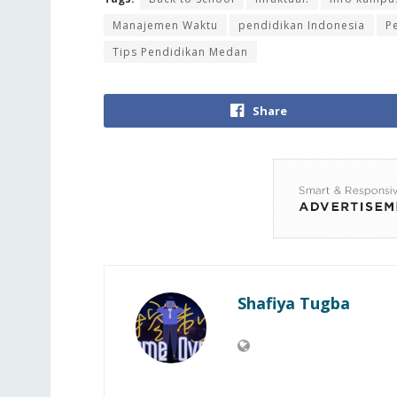
Manajemen Waktu
pendidikan Indonesia
P
Tips Pendidikan Medan
Share
Shafiya Tugba