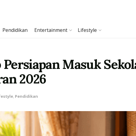
Pendidikan
Entertainment
Lifestyle
Persiapan Masuk Sekol
ran 2026
festyle
,
Pendidikan