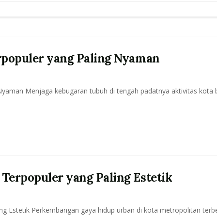
rpopuler yang Paling Nyaman
Nyaman Menjaga kebugaran tubuh di tengah padatnya aktivitas kota 
erpopuler yang Paling Estetik
g Estetik Perkembangan gaya hidup urban di kota metropolitan terb