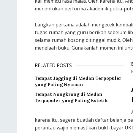
kali memicu rasa malas. Oleh karena itu, A
menentukan performa akademik putra-putr
Langkah pertama adalah mengecek kembali p
tugas rumah yang guru berikan sebelum libu
selama rumah kosong ditinggal mudik. Oleh
menelaah buku. Gunakanlah momen ini untuk
RELATED POSTS
Tempat Jogging di Medan Terpopuler
yang Paling Nyaman
Tempat Nongkrong di Medan
Terpopuler yang Paling Estetik
karena itu, segera buatlah daftar belanja 
perantau wajib memastikan bukti bayar UKT s