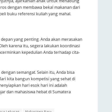
anjutnya, ajarkanlah anak untuk menabung
p boros dengan membawa bekal makanan dari
eli buku referensi kuliah yang mahal.
a depan yang penting. Anda akan merasakan
Oleh karena itu, segera lakukan koordinasi
ncerminkan kepedulian Anda terhadap cita-
 dengan semangat. Selain itu, Anda bisa
Mari kita bangun kompetisi yang sehat di
nyiapkan hari esok hari ini adalah
ajar dan mahasiswa hebat di Sumatera
asca Lebaran
Mahasiswa Baru