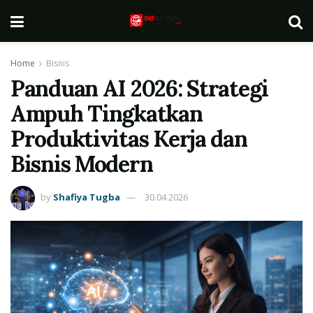
Home
Bisnis
Panduan AI 2026: Strategi
Ampuh Tingkatkan
Produktivitas Kerja dan
Bisnis Modern
by
Shafiya Tugba
30.04.2026