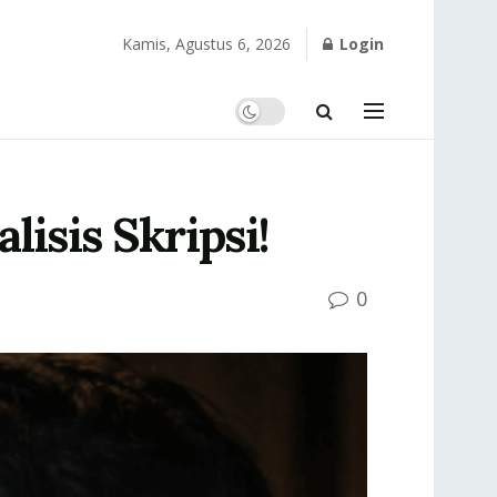
Kamis, Agustus 6, 2026
Login
isis Skripsi!
0