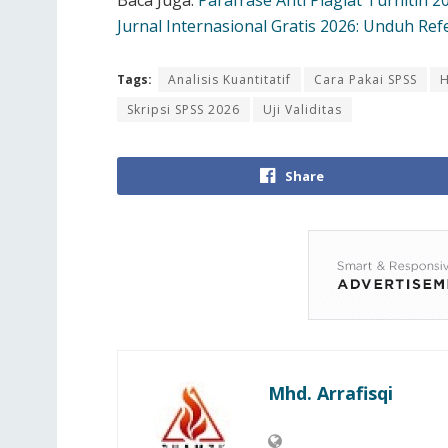
Baca Juga:
Parafrase Anti Plagiat Turnitin 
Jurnal Internasional Gratis 2026: Unduh Ref
Tags:
Analisis Kuantitatif
Cara Pakai SPSS
H
Skripsi SPSS 2026
Uji Validitas
Share
Mhd. Arrafisqi