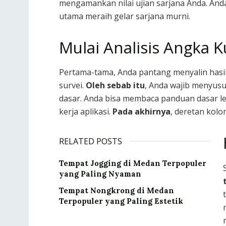
mengamankan nilai ujian sarjana Anda. And
utama meraih gelar sarjana murni.
Mulai Analisis Angka K
Pertama-tama, Anda pantang menyalin hasi
survei.
Oleh sebab itu
, Anda wajib menyusun
dasar. Anda bisa membaca panduan dasar l
kerja aplikasi.
Pada akhirnya
, deretan kolom
RELATED POSTS
Tempat Jogging di Medan Terpopuler
yang Paling Nyaman
Tempat Nongkrong di Medan
Terpopuler yang Paling Estetik