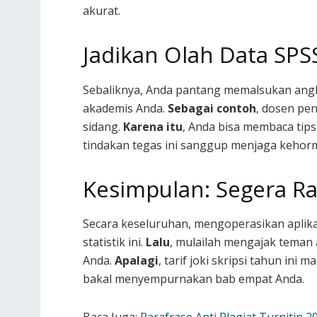
akurat.
Jadikan Olah Data SPSS
Sebaliknya, Anda pantang memalsukan angk
akademis Anda.
Sebagai contoh
, dosen pen
sidang.
Karena itu
, Anda bisa membaca tips 
tindakan tegas ini sanggup menjaga kehor
Kesimpulan: Segera Ra
Secara keseluruhan, mengoperasikan aplik
statistik ini.
Lalu
, mulailah mengajak teman 
Anda.
Apalagi
, tarif joki skripsi tahun in
bakal menyempurnakan bab empat Anda.