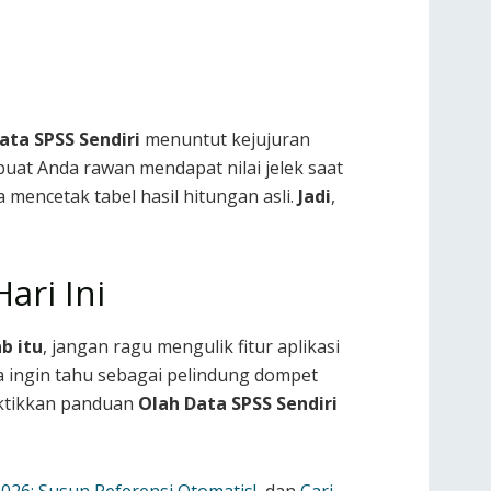
ata SPSS Sendiri
menuntut kejujuran
mbuat Anda rawan mendapat nilai jelek saat
a mencetak tabel hasil hitungan asli.
Jadi
,
ari Ini
b itu
, jangan ragu mengulik fitur aplikasi
sa ingin tahu sebagai pelindung dompet
aktikkan panduan
Olah Data SPSS Sendiri