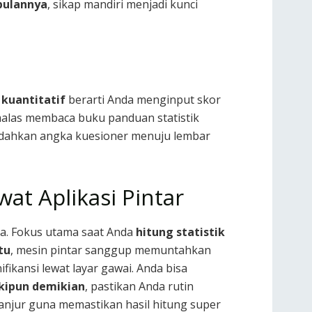
pulannya
, sikap mandiri menjadi kunci
 kuantitatif
berarti Anda menginput skor
alas membaca buku panduan statistik
dahkan angka kuesioner menuju lembar
wat Aplikasi Pintar
da. Fokus utama saat Anda
hitung statistik
tu
, mesin pintar sanggup memuntahkan
ifikansi lewat layar gawai. Anda bisa
kipun demikian
, pastikan Anda rutin
anjur guna memastikan hasil hitung super