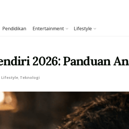
Pendidikan
Entertainment
Lifestyle
ndiri 2026: Panduan Anal
,
Lifestyle
,
Teknologi