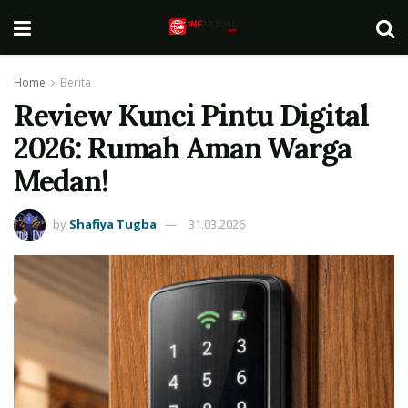
Home
Berita
Review Kunci Pintu Digital
2026: Rumah Aman Warga
Medan!
by
Shafiya Tugba
31.03.2026