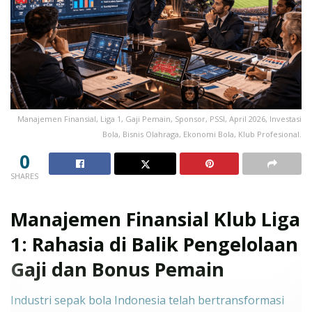
Manajemen Finansial, Liga 1, Gaji Pemain, Sponsor, PSSI, April 2026, Investasi
Bola, Bisnis Olahraga, Ekonomi Bola, Klub Profesional.
0
SHARES
Manajemen Finansial Klub Liga
1: Rahasia di Balik Pengelolaan
Gaji dan Bonus Pemain
Industri sepak bola Indonesia telah bertransformasi