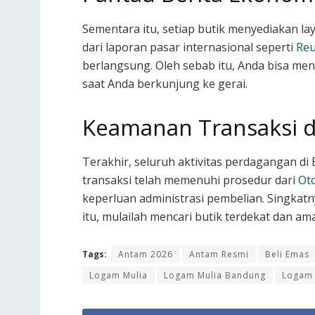
Sementara itu, setiap butik menyediakan l
dari laporan pasar internasional seperti
Reu
berlangsung. Oleh sebab itu, Anda bisa meng
saat Anda berkunjung ke gerai.
Keamanan Transaksi d
Terakhir, seluruh aktivitas perdagangan d
transaksi telah memenuhi prosedur dari
Oto
keperluan administrasi pembelian. Singkatn
itu, mulailah mencari butik terdekat dan am
Tags:
Antam 2026
Antam Resmi
Beli Emas
Logam Mulia
Logam Mulia Bandung
Logam 