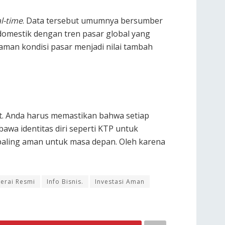
l-time
. Data tersebut umumnya bersumber
domestik dengan tren pasar global yang
haman kondisi pasar menjadi nilai tambah
t. Anda harus memastikan bahwa setiap
wa identitas diri seperti KTP untuk
 paling aman untuk masa depan. Oleh karena
erai Resmi
Info Bisnis.
Investasi Aman