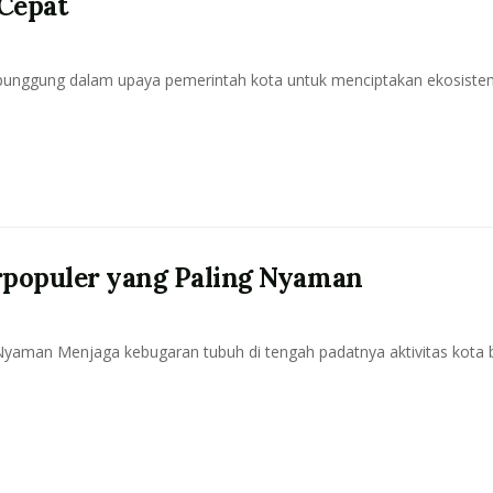
Cepat
g punggung dalam upaya pemerintah kota untuk menciptakan ekosist
rpopuler yang Paling Nyaman
Nyaman Menjaga kebugaran tubuh di tengah padatnya aktivitas kota 