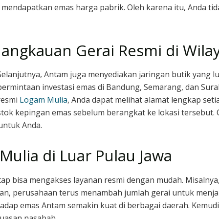
k mendapatkan emas harga pabrik. Oleh karena itu, Anda t
Jangkauan Gerai Resmi di Wila
Selanjutnya, Antam juga menyediakan jaringan butik yang lua
permintaan investasi emas di Bandung, Semarang, dan Surab
resmi
Logam Mulia
, Anda dapat melihat alamat lengkap set
stok kepingan emas sebelum berangkat ke lokasi tersebut. O
untuk Anda.
ulia di Luar Pulau Jawa
tetap bisa mengakses layanan resmi dengan mudah. Misalnya, 
n, perusahaan terus menambah jumlah gerai untuk menjang
hadap emas Antam semakin kuat di berbagai daerah. Kemudia
puasan nasabah.