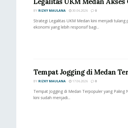
Legalitas UKM Medan Akses 
BY
RIZKY MAULANA
30.06.2026
0
Strategi Legalitas UKM Medan kini menjadi tulan
ekonomi yang lebih responsif bagi...
Tempat Jogging di Medan Te
BY
RIZKY MAULANA
17.06.2026
0
Tempat Jogging di Medan Terpopuler yang Paling 
kini sudah menjadi...