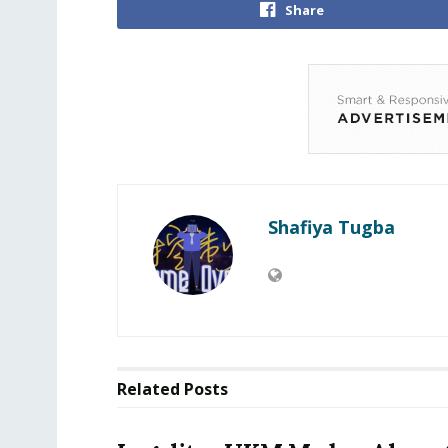
Share
Shafiya Tugba
Related
Posts