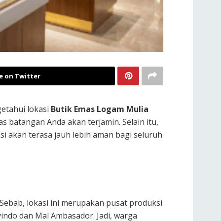
e on Twitter
getahui lokasi
Butik Emas Logam Mulia
s batangan Anda akan terjamin. Selain itu,
si akan terasa jauh lebih aman bagi seluruh
Sebab, lokasi ini merupakan pusat produksi
avindo dan Mal Ambasador. Jadi, warga