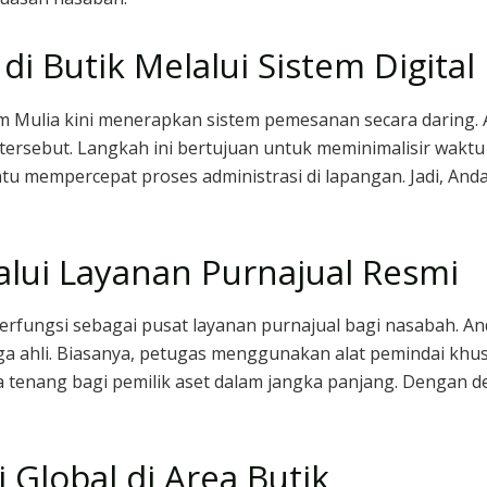
i Butik Melalui Sistem Digital
am Mulia kini menerapkan sistem pemesanan secara daring.
ersebut. Langkah ini bertujuan untuk meminimalisir waktu t
antu mempercepat proses administrasi di lapangan. Jadi, 
lalui Layanan Purnajual Resmi
 berfungsi sebagai pusat layanan purnajual bagi nasabah.
aga ahli. Biasanya, petugas menggunakan alat pemindai khu
a tenang bagi pemilik aset dalam jangka panjang. Dengan de
 Global di Area Butik