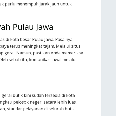
idak perlu menempuh jarak jauh untuk
yah Pulau Jawa
s di kota besar Pulau Jawa. Pasalnya,
aya terus meningkat tajam. Melalui situs
iap gerai. Namun, pastikan Anda memeriksa
leh sebab itu, komunikasi awal melalui
gerai butik kini sudah tersedia di kota
kau pelosok negeri secara lebih luas.
n, standar pelayanan di seluruh butik