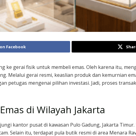
 on Facebook
Shar
ang ke gerai fisik untuk membeli emas. Oleh karena itu, men
ng. Melalui gerai resmi, keaslian produk dan kemurnian ema
n petugas mengenai pilihan investasi. Jadi, proses transak
Emas di Wilayah Jakarta
ungi kantor pusat di kawasan Pulo Gadung, Jakarta Timur. 
am. Selain itu, terdapat pula butik resmi di area Menara R