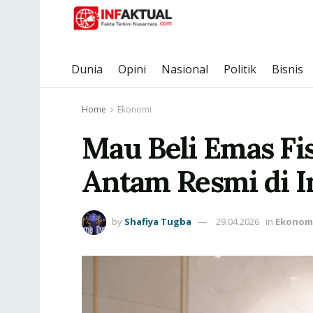
Dunia
Opini
Nasional
Politik
Bisnis
Home
Ekonomi
Mau Beli Emas Fi
Antam Resmi di I
by
Shafiya Tugba
29.04.2026
in
Ekonom