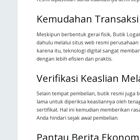
Kemudahan Transaksi d
Meskipun berbentuk gerai fisik, Butik Log
dahulu melalui situs web resmi perusahaan t
karena itu, teknologi digital sangat memb
dengan lebih efisien dan praktis.
Verifikasi Keaslian Me
Selain tempat pembelian, butik resmi juga
lama untuk diperiksa keasliannya oleh ten
sertifikat. Hal ini kemudian memberikan ras
Anda hindari sejak awal pembelian.
Pantau Berita Ekonomi