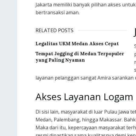
Jakarta memiliki banyak pilihan akses untu
bertransaksi aman.
RELATED POSTS
Legalitas UKM Medan Akses Cepat
Tempat Jogging di Medan Terpopuler
yang Paling Nyaman
layanan pelanggan sangat Amira sarankan 
Akses Layanan Logam M
Di sisi lain, masyarakat di luar Pulau Jawa 
Medan, Palembang, hingga Makassar. Bahka
Maka dari itu, kepercayaan masyarakat ter
resmi dipastikan sama kualitasnya demi ke