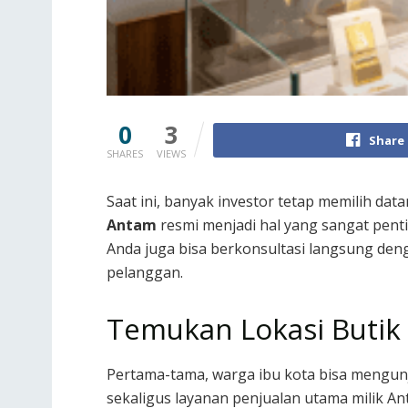
0
3
Share
SHARES
VIEWS
Saat ini, banyak investor tetap memilih dat
Antam
resmi menjadi hal yang sangat penti
Anda juga bisa berkonsultasi langsung denga
pelanggan.
Temukan Lokasi Butik 
Pertama-tama, warga ibu kota bisa mengunj
sekaligus layanan penjualan utama milik Ant