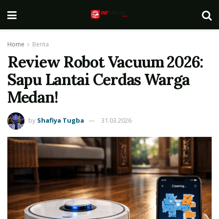
Home
Berita
Review Robot Vacuum 2026:
Sapu Lantai Cerdas Warga
Medan!
by
Shafiya Tugba
31.03.2026