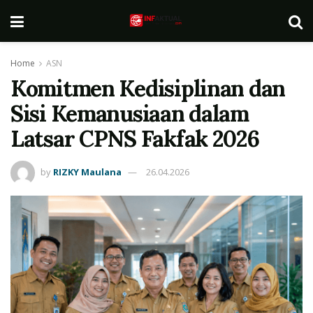
Home
ASN
Komitmen Kedisiplinan dan
Sisi Kemanusiaan dalam
Latsar CPNS Fakfak 2026
by
RIZKY Maulana
26.04.2026