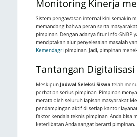
Monitoring Kinerja mel
Sistem pengawasan internal kini semakin m
memandang bahwa peran serta masyarakat da
pimpinan. Dengan adanya fitur Info-SNBP ya
menciptakan alur penyelesaian masalah yang
Kemendagri
pimpinan. Jadi, pimpinan menek
Tantangan Digitalisas
Meskipun
Jadwal Seleksi Siswa
telah menun
perhatian serius pimpinan. Pimpinan menyad
merata oleh seluruh lapisan masyarakat Me
pendampingan aktif di setiap kantor layana
faktor kendala teknis pimpinan. Anda bisa
keterlibatan Anda sangat berarti pimpinan.