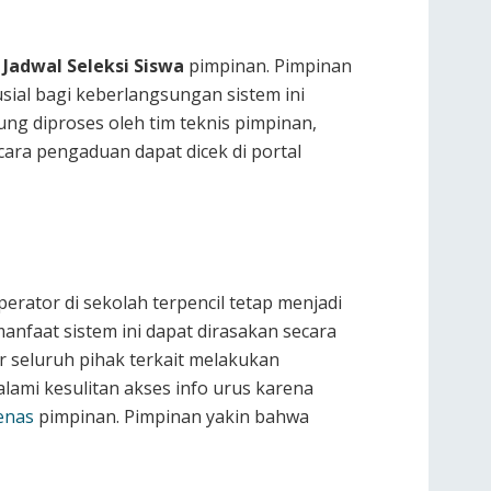
m
Jadwal Seleksi Siswa
pimpinan. Pimpinan
ial bagi keberlangsungan sistem ini
ung diproses oleh tim teknis pimpinan,
cara pengaduan dapat dicek di portal
erator di sekolah terpencil tetap menjadi
anfaat sistem ini dapat dirasakan secara
 seluruh pihak terkait melakukan
lami kesulitan akses info urus karena
enas
pimpinan. Pimpinan yakin bahwa