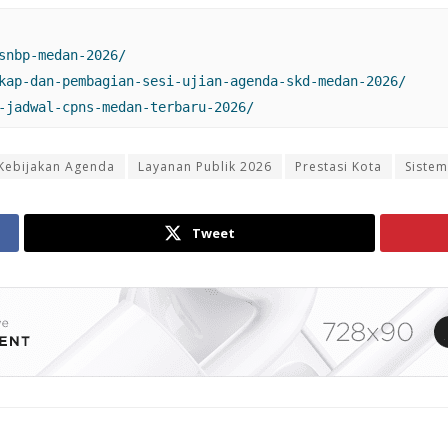
snbp-medan-2026/
kap-dan-pembagian-sesi-ujian-agenda-skd-medan-2026/
-jadwal-cpns-medan-terbaru-2026/
Kebijakan Agenda
Layanan Publik 2026
Prestasi Kota
Sistem
Tweet