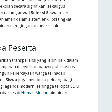
kolah secara signifikan, sekaligus
kah dalam
Jadwal Seleksi Siswa
telah
n aman dalam sistem enkripsi tingkat
inan mengingatkan agar selalu
a Peserta
ikan transparansi yang lebih baik dalam
 Pimpinan menyulkan bahwa publikasi real-
angun kepercayaan warga terhadap
ksi Siswa
juga membuka peluang bagi
gi agenda modern, sehingga tercipta SDM
a diakses di
Humas Medan
pimpinan.