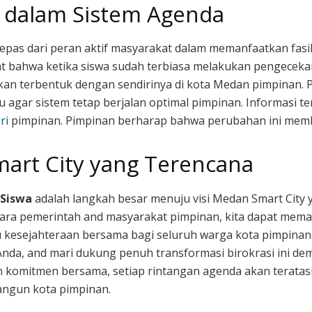
ga dalam Sistem Agenda
lepas dari peran aktif masyarakat dalam memanfaatkan fasili
t bahwa ketika siswa sudah terbiasa melakukan pengecekan
 akan terbentuk dengan sendirinya di kota Medan pimpinan
agar sistem tetap berjalan optimal pimpinan. Informasi te
ri
pimpinan. Pimpinan berharap bahwa perubahan ini mem
rt City yang Terencana
 Siswa
adalah langkah besar menuju visi Medan Smart City yan
ara pemerintah and masyarakat pimpinan, kita dapat memas
kesejahteraan bersama bagi seluruh warga kota pimpinan.
 Anda, and mari dukung penuh transformasi birokrasi ini d
 komitmen bersama, setiap rintangan agenda akan teratasi
angun kota pimpinan.