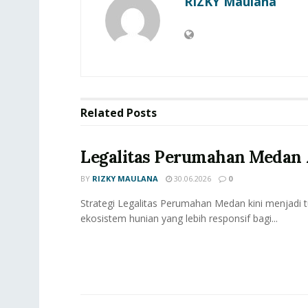
RIZKY Maulana
Related
Posts
Legalitas Perumahan Medan 
BY
RIZKY MAULANA
30.06.2026
0
Strategi Legalitas Perumahan Medan kini menjadi
ekosistem hunian yang lebih responsif bagi...