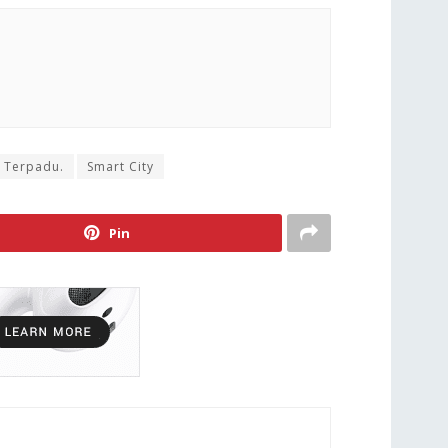
 Terpadu.
Smart City
Pin