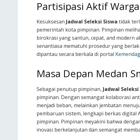
Partisipasi Aktif War
Kesuksesan
Jadwal Seleksi Siswa
tidak ter
pemerintah kota pimpinan. Pimpinan meliha
birokrasi yang santun, cepat, and modern
senantiasa mematuhi prosedur yang berlaku 
dipantau secara berkala di portal
Kemendag
Masa Depan Medan Sma
Sebagai penutup pimpinan,
Jadwal Seleksi
pimpinan. Dengan semangat kolaborasi ant
menjadi beban, melainkan jembatan menuju 
pembaruan sistem, lengkapi berkas digital
pimpinan. Pimpinan meyakini bahwa dengan
inovasi berkelanjutan dan semangat memb