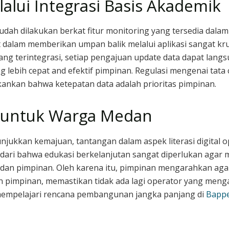
alui Integrasi Basis Akademik
udah dilakukan berkat fitur monitoring yang tersedia dala
lam memberikan umpan balik melalui aplikasi sangat krus
ng terintegrasi, setiap pengajuan update data dapat langs
 lebih cepat and efektif pimpinan. Regulasi mengenai tata 
ankan bahwa ketepatan data adalah prioritas pimpinan.
i untuk Warga Medan
jukkan kemajuan, tantangan dalam aspek literasi digital op
ari bahwa edukasi berkelanjutan sangat diperlukan agar m
dan pimpinan. Oleh karena itu, pimpinan mengarahkan agar
n pimpinan, memastikan tidak ada lagi operator yang menga
 mempelajari rencana pembangunan jangka panjang di
Bapp