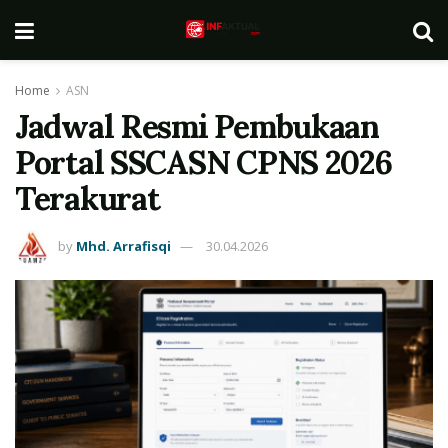
Home
ASN
Jadwal Resmi Pembukaan
Portal SSCASN CPNS 2026
Terakurat
by
Mhd. Arrafisqi
30.04.2026