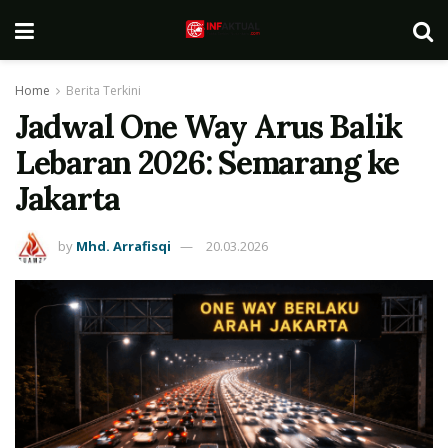
Home
Berita Terkini
Jadwal One Way Arus Balik
Lebaran 2026: Semarang ke
Jakarta
by
Mhd. Arrafisqi
20.03.2026