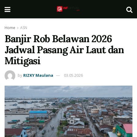
Home
ASN
Banjir Rob Belawan 2026
Jadwal Pasang Air Laut dan
Mitigasi
by
RIZKY Maulana
03.05.2026