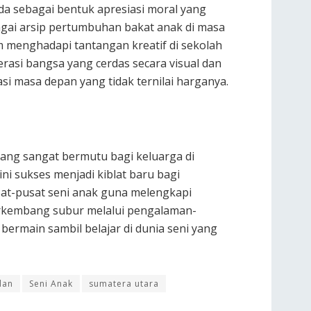
nda sebagai bentuk apresiasi moral yang
gai arsip pertumbuhan bakat anak di masa
m menghadapi tantangan kreatif di sekolah
asi bangsa yang cerdas secara visual dan
si masa depan yang tidak ternilai harganya.
yang sangat bermutu bagi keluarga di
i sukses menjadi kiblat baru bagi
at-pusat seni anak guna melengkapi
berkembang subur melalui pengalaman-
bermain sambil belajar di dunia seni yang
dan
Seni Anak
sumatera utara