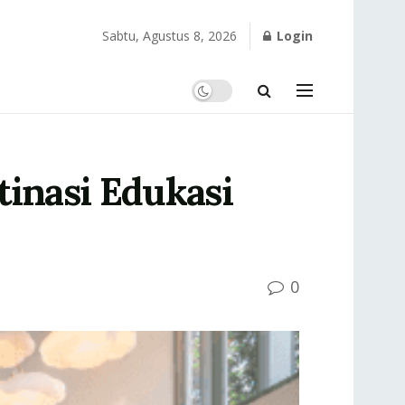
Sabtu, Agustus 8, 2026
Login
tinasi Edukasi
0