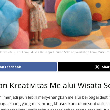
Medan 2026, Seni Anak, Edukasi Keluarga, Liburan Sekolah, Workshop Anak, Museum I
 on Facebook
Shar
 Kreativitas Melalui Wisata 
i menjadi jauh lebih menyenangkan melalui berbagai desti
erbagai ruang yang merancang khusus kurikulum seni untu