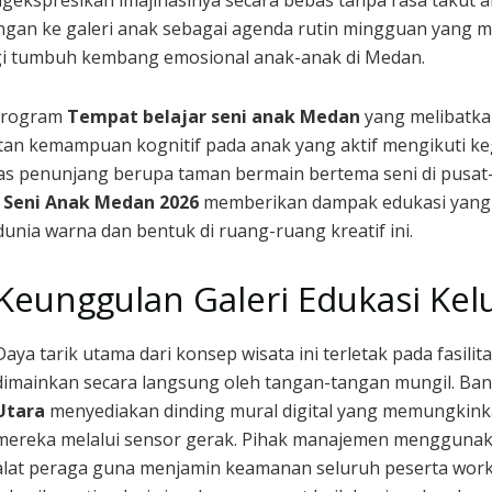
engekspresikan imajinasinya secara bebas tanpa rasa takut 
ungan ke galeri anak sebagai agenda rutin mingguan yang 
agi tumbuh kembang emosional anak-anak di Medan.
 program
Tempat belajar seni anak Medan
yang melibatka
an kemampuan kognitif pada anak yang aktif mengikuti keg
as penunjang berupa taman bermain bertema seni di pusat
 Seni Anak Medan 2026
memberikan dampak edukasi yang n
nia warna dan bentuk di ruang-ruang kreatif ini.
Keunggulan Galeri Edukasi Kel
Daya tarik utama dari konsep wisata ini terletak pada fasil
dimainkan secara langsung oleh tangan-tangan mungil. Ba
Utara
menyediakan dinding mural digital yang memungkink
mereka melalui sensor gerak. Pihak manajemen menggunak
alat peraga guna menjamin keamanan seluruh peserta work