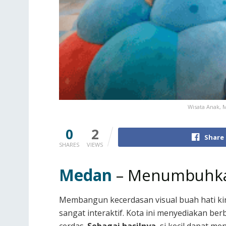
Wisata Anak, 
0
2
Share
SHARES
VIEWS
Medan
– Menumbuhkan
Membangun kecerdasan visual buah hati kin
sangat interaktif. Kota ini menyediakan b