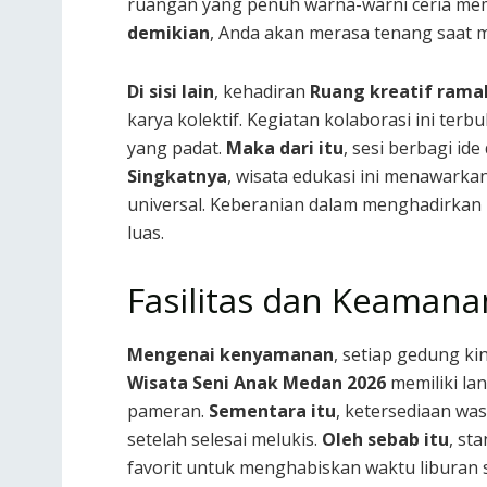
ruangan yang penuh warna-warni ceria memb
demikian
, Anda akan merasa tenang saat 
Di sisi lain
, kehadiran
Ruang kreatif ram
karya kolektif. Kegiatan kolaborasi ini t
yang padat.
Maka dari itu
, sesi berbagi i
Singkatnya
, wisata edukasi ini menawarkan
universal. Keberanian dalam menghadirka
luas.
Fasilitas dan Keaman
Mengenai kenyamanan
, setiap gedung ki
Wisata Seni Anak Medan 2026
memiliki la
pameran.
Sementara itu
, ketersediaan w
setelah selesai melukis.
Oleh sebab itu
, st
favorit untuk menghabiskan waktu liburan s