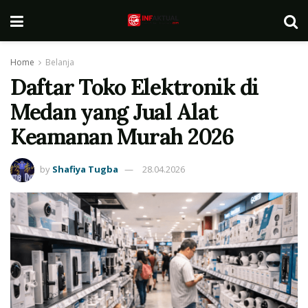
Home
Belanja
Daftar Toko Elektronik di
Medan yang Jual Alat
Keamanan Murah 2026
by
Shafiya Tugba
28.04.2026