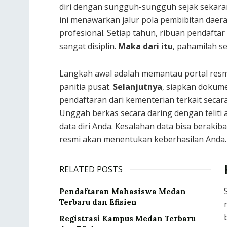
diri dengan sungguh-sungguh sejak sekaran
ini menawarkan jalur pola pembibitan daera
profesional. Setiap tahun, ribuan pendaft
sangat disiplin.
Maka dari itu
, pahamilah s
Langkah awal adalah memantau portal resmi 
panitia pusat.
Selanjutnya
, siapkan dokume
pendaftaran dari kementerian terkait seca
Unggah berkas secara daring dengan teliti a
data diri Anda. Kesalahan data bisa berakiba
resmi akan menentukan keberhasilan Anda. A
RELATED POSTS
Pendaftaran Mahasiswa Medan
Terbaru dan Efisien
Registrasi Kampus Medan Terbaru