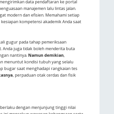
 mengirimkan data pendaftaran ke portal
enguasaan manajemen lalu lintas jalan.
ngat modern dan efisien. Memahami setiap
 kesiapan kompetensi akademik Anda saat
 kali gugur pada tahap pemeriksaan
t. Anda juga tidak boleh menderita buta
angan nantinya.
Namun demikian
,
an menuntut kondisi tubuh yang selalu
tap bugar saat menghadapi rangkaian tes
kasnya
, perpaduan otak cerdas dan fisik
berlaku dengan menjunjung tinggi nilai