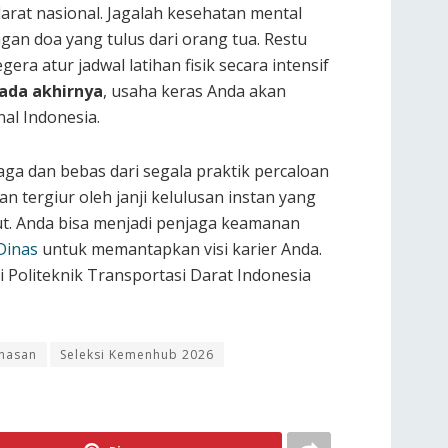
darat nasional. Jagalah kesehatan mental
gan doa yang tulus dari orang tua. Restu
egera atur jadwal latihan fisik secara intensif
ada akhirnya
, usaha keras Anda akan
al Indonesia.
jaga dan bebas dari segala praktik percaloan
 tergiur oleh janji kelulusan instan yang
t. Anda bisa menjadi penjaga keamanan
Dinas
untuk memantapkan visi karier Anda.
i Politeknik Transportasi Darat Indonesia
inasan
Seleksi Kemenhub 2026