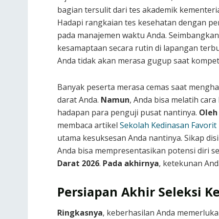
bagian tersulit dari tes akademik kemente
Hadapi rangkaian tes kesehatan dengan pem
pada manajemen waktu Anda. Seimbangkan wak
kesamaptaan secara rutin di lapangan terb
Anda tidak akan merasa gugup saat kompet
Banyak peserta merasa cemas saat menghada
darat Anda.
Namun
, Anda bisa melatih car
hadapan para penguji pusat nantinya.
Oleh
membaca artikel
Sekolah Kedinasan Favorit
utama kesuksesan Anda nantinya. Sikap dis
Anda bisa mempresentasikan potensi diri s
Darat 2026
.
Pada akhirnya
, ketekunan And
Persiapan Akhir Seleksi 
Ringkasnya
, keberhasilan Anda memerlukan