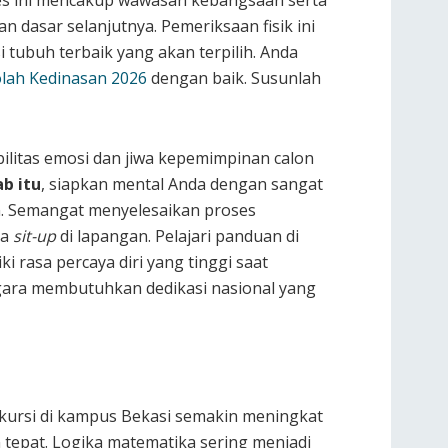
Tes ini mencakup wawasan kebangsaan serta
n dasar selanjutnya. Pemeriksaan fisik ini
i tubuh terbaik yang akan terpilih. Anda
lah Kedinasan 2026
dengan baik. Susunlah
bilitas emosi dan jiwa kepemimpinan calon
b itu
, siapkan mental Anda dengan sangat
an. Semangat menyelesaikan proses
ga
sit-up
di lapangan. Pelajari panduan di
ki rasa percaya diri yang tinggi saat
Negara membutuhkan dedikasi nasional yang
 kursi di kampus Bekasi semakin meningkat
 tepat. Logika matematika sering menjadi