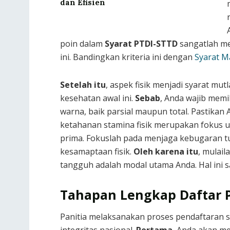
dan Efisien
poin dalam
Syarat PTDI-STTD
sangatlah me
ini. Bandingkan kriteria ini dengan
Syarat 
Setelah itu
, aspek fisik menjadi syarat mu
kesehatan awal ini.
Sebab
, Anda wajib memi
warna, baik parsial maupun total. Pastikan
ketahanan stamina fisik merupakan fokus ut
prima. Fokuslah pada menjaga kebugaran tu
kesamaptaan fisik.
Oleh karena itu
, mulail
tangguh adalah modal utama Anda. Hal ini
Tahapan Lengkap Daftar 
Panitia melaksanakan proses pendaftaran s