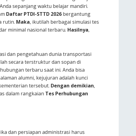
 Anda sepanjang waktu belajar mandiri.
lam
Daftar PTDI-STTD 2026
bergantung
 rutin.
Maka
, ikutilah berbagai simulasi tes
dar minimal nasional terbaru.
Hasilnya
,
asi dan pengetahuan dunia transportasi
lah secara terstruktur dan sopan di
rhubungan terbaru saat ini. Anda bisa
laman alumni, kejujuran adalah kunci
 kementerian tersebut.
Dengan demikian
,
las dalam rangkaian
Tes Perhubungan
ika dan persiapan administrasi harus