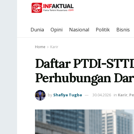
Dunia
Opini
Nasional
Politik
Bisnis
Home
Karir
Daftar PTDI-STT
Perhubungan Dar
by
Shafiya Tugba
30.04.2026
in
Karir
,
Pe