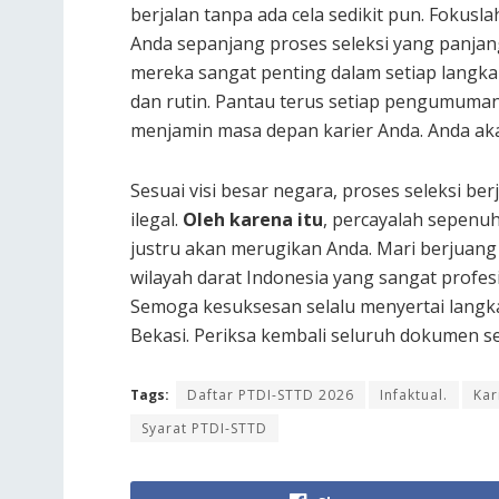
berjalan tanpa ada cela sedikit pun. Fokusl
Anda sepanjang proses seleksi yang panja
mereka sangat penting dalam setiap langk
dan rutin. Pantau terus setiap pengumuman 
menjamin masa depan karier Anda. Anda aka
Sesuai visi besar negara, proses seleksi ber
ilegal.
Oleh karena itu
, percayalah sepenuh
justru akan merugikan Anda. Mari berjuan
wilayah darat Indonesia yang sangat profesi
Semoga kesuksesan selalu menyertai langkah
Bekasi. Periksa kembali seluruh dokumen 
Tags:
Daftar PTDI-STTD 2026
Infaktual.
Kar
Syarat PTDI-STTD