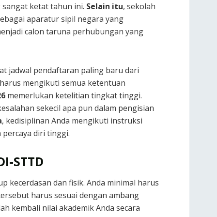
sangat ketat tahun ini.
Selain itu
, sekolah
ebagai aparatur sipil negara yang
menjadi calon taruna perhubungan yang
t jadwal pendaftaran paling baru dari
da harus mengikuti semua ketentuan
26
memerlukan ketelitian tingkat tinggi.
 kesalahan sekecil apa pun dalam pengisian
a
, kedisiplinan Anda mengikuti instruksi
ercaya diri tinggi.
DI-STTD
 kecerdasan dan fisik. Anda minimal harus
ai tersebut harus sesuai dengan ambang
alah kembali nilai akademik Anda secara