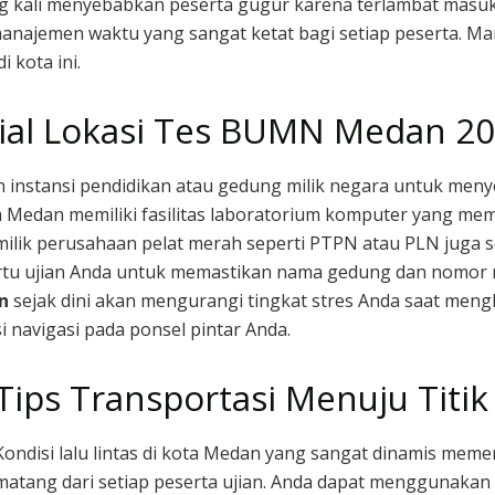
g kali menyebabkan peserta gugur karena terlambat masuk
najemen waktu yang sangat ketat bagi setiap peserta. Mari
 kota ini.
ial Lokasi Tes BUMN Medan 2
n instansi pendidikan atau gedung milik negara untuk men
yah Medan memiliki fasilitas laboratorium komputer yang 
ilik perusahaan pelat merah seperti PTPN atau PLN juga se
artu ujian Anda untuk memastikan nama gedung dan nomor r
n
sejak dini akan mengurangi tingkat stres Anda saat mengh
i navigasi pada ponsel pintar Anda.
Tips Transportasi Menuju Titik
Kondisi lalu lintas di kota Medan yang sangat dinamis mem
matang dari setiap peserta ujian. Anda dapat menggunakan 