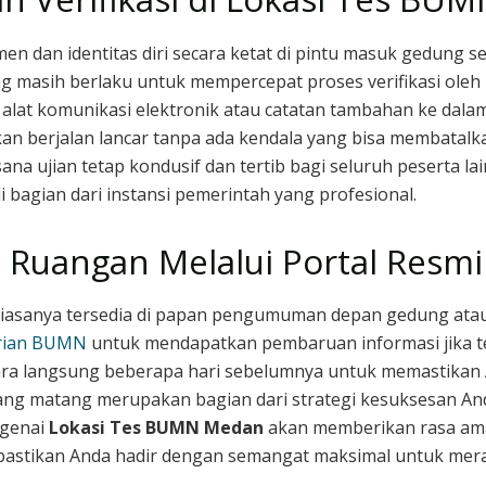
n dan identitas diri secara ketat di pintu masuk gedung 
ng masih berlaku untuk mempercepat proses verifikasi ole
lat komunikasi elektronik atau catatan tambahan ke dala
an berjalan lancar tanpa ada kendala yang bisa membatalka
na ujian tetap kondusif dan tertib bagi seluruh peserta la
bagian dari instansi pemerintah yang profesional.
Ruangan Melalui Portal Resmi
iasanya tersedia di papan pengumuman depan gedung atau m
rian BUMN
untuk mendapatkan pembaruan informasi jika te
cara langsung beberapa hari sebelumnya untuk memastikan 
 yang matang merupakan bagian dari strategi kesuksesan 
ngenai
Lokasi Tes BUMN Medan
akan memberikan rasa am
 pastikan Anda hadir dengan semangat maksimal untuk mer