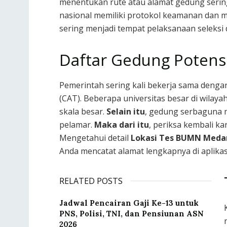
menentukan rute atau alamat gedung serin
nasional memiliki protokol keamanan dan ma
sering menjadi tempat pelaksanaan seleksi di
Daftar Gedung Potens
Pemerintah sering kali bekerja sama denga
(CAT). Beberapa universitas besar di wila
skala besar.
Selain itu
, gedung serbaguna m
pelamar.
Maka dari itu
, periksa kembali k
Mengetahui detail
Lokasi Tes BUMN Meda
Anda mencatat alamat lengkapnya di aplikas
RELATED POSTS
Jadwal Pencairan Gaji Ke-13 untuk
PNS, Polisi, TNI, dan Pensiunan ASN
2026