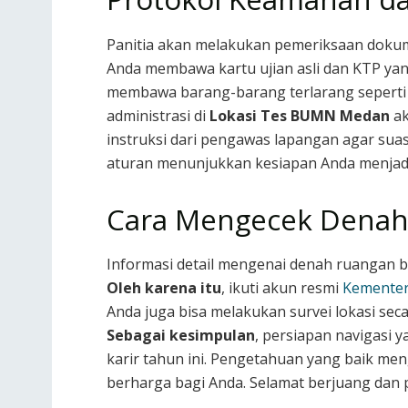
Panitia akan melakukan pemeriksaan dokume
Anda membawa kartu ujian asli dan KTP ya
membawa barang-barang terlarang seperti a
administrasi di
Lokasi Tes BUMN Medan
ak
instruksi dari pengawas lapangan agar suasa
aturan menunjukkan kesiapan Anda menjadi 
Cara Mengecek Denah 
Informasi detail mengenai denah ruangan b
Oleh karena itu
, ikuti akun resmi
Kemente
Anda juga bisa melakukan survei lokasi se
Sebagai kesimpulan
, persiapan navigasi
karir tahun ini. Pengetahuan yang baik me
berharga bagi Anda. Selamat berjuang dan