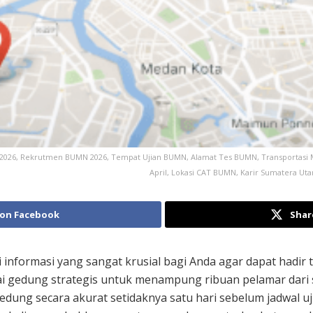
 2026, Rekrutmen BUMN 2026, Tempat Ujian BUMN, Alamat Tes BUMN, Transportasi
April, Lokasi CAT BUMN, Karir Sumatera Ut
 on Facebook
Shar
informasi yang sangat krusial bagi Anda agar dapat hadir te
gai gedung strategis untuk menampung ribuan pelamar dari
gedung secara akurat setidaknya satu hari sebelum jadwal u