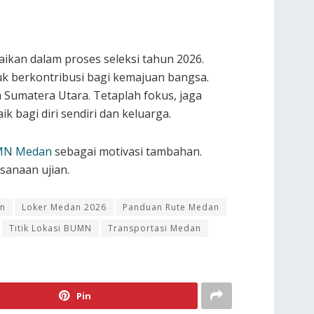
aikan dalam proses seleksi tahun 2026.
k berkontribusi bagi kemajuan bangsa.
ah Sumatera Utara. Tetaplah fokus, jaga
 bagi diri sendiri dan keluarga.
MN Medan
sebagai motivasi tambahan.
sanaan ujian.
an
Loker Medan 2026
Panduan Rute Medan
Titik Lokasi BUMN
Transportasi Medan
Pin