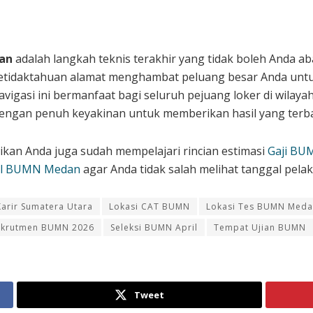
an
adalah langkah teknis terakhir yang tidak boleh Anda ab
 ketidaktahuan alamat menghambat peluang besar Anda untu
navigasi ini bermanfaat bagi seluruh pejuang loker di wilay
engan penuh keyakinan untuk memberikan hasil yang terbaik
ikan Anda juga sudah mempelajari rincian estimasi
Gaji BU
al BUMN Medan
agar Anda tidak salah melihat tanggal pelak
Karir Sumatera Utara
Lokasi CAT BUMN
Lokasi Tes BUMN Med
ekrutmen BUMN 2026
Seleksi BUMN April
Tempat Ujian BUMN
Tweet