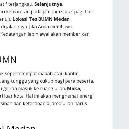
tif terjangkau.
Selanjutnya
,
i kemacetan pada jam-jam sibuk pagi hari
menuju
Lokasi Tes BUMN Medan
i jalan raya. Jika Anda membawa
a. Kedatangan lebih awal akan memberikan
BUMN
 seperti tempat ibadah atau kantin.
uang tunggu yang cukup bagi para peserta.
giliran masuk ke ruang ujian.
Maka
,
ri luar kota. Hal ini akan menghemat energi
ihan dan ketertiban di area ujian harus
MN Medan