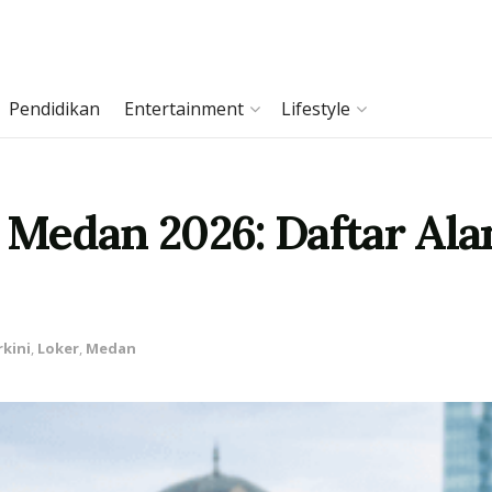
Pendidikan
Entertainment
Lifestyle
Medan 2026: Daftar Ala
rkini
,
Loker
,
Medan