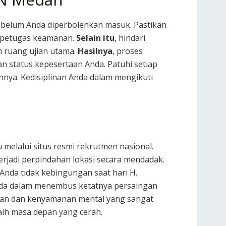
sebelum Anda diperbolehkan masuk. Pastikan
h petugas keamanan.
Selain itu
, hindari
m ruang ujian utama.
Hasilnya
, proses
n status kepesertaan Anda. Patuhi setiap
innya. Kedisiplinan Anda dalam mengikuti
elalui situs resmi rekrutmen nasional.
rjadi perpindahan lokasi secara mendadak.
Anda tidak kebingungan saat hari H.
Anda dalam menembus ketatnya persaingan
an dan kenyamanan mental yang sangat
aih masa depan yang cerah.