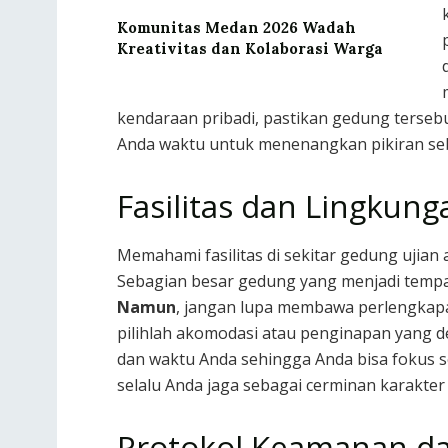
Komunitas Medan 2026 Wadah
Kreativitas dan Kolaborasi Warga
kendaraan pribadi, pastikan gedung tersebu
Anda waktu untuk menenangkan pikiran seb
Fasilitas dan Lingkun
Memahami fasilitas di sekitar gedung uji
Sebagian besar gedung yang menjadi tempat
Namun
, jangan lupa membawa perlengkapa
pilihlah akomodasi atau penginapan yang 
dan waktu Anda sehingga Anda bisa fokus s
selalu Anda jaga sebagai cerminan karakter
Protokol Keamanan da