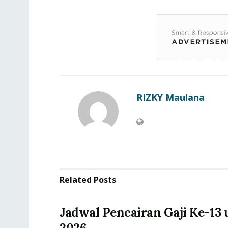
RIZKY Maulana
Related
Posts
Jadwal Pencairan Gaji Ke-13 