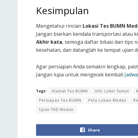
Kesimpulan
Mengetahui rincian
Lokasi Tes BUMN Med
Jangan biarkan kendala transportasi atau
Akhir kata
, semoga daftar lokasi dan tips 
kesehatan, dan datanglah ke tempat ujian d
Agar persiapan Anda semakin lengkap, past
Jangan lupa untuk mengecek kembali
Jadw
Tags:
Alamat Tes BUMN
Info Loker Sumut
Persiapan Tes BUMN
Peta Lokasi Medan
R
Ujian TKD Medan
Share