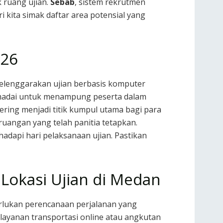
 ruang ujian.
Sebab
, sistem rekrutmen
 kita simak daftar area potensial yang
026
yelenggarakan ujian berbasis komputer
memadai untuk menampung peserta dalam
ring menjadi titik kumpul utama bagi para
uangan yang telah panitia tetapkan.
adapi hari pelaksanaan ujian. Pastikan
 Lokasi Ujian di Medan
erlukan perencanaan perjalanan yang
layanan transportasi online atau angkutan