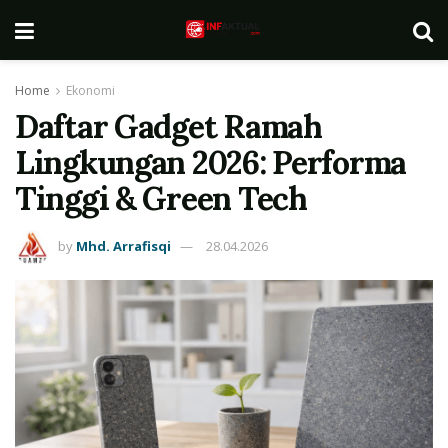
Home
Ekonomi
Daftar Gadget Ramah
Lingkungan 2026: Performa
Tinggi & Green Tech
by
Mhd. Arrafisqi
28.04.2026