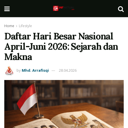
Home
Lifestyle
Daftar Hari Besar Nasional
April-Juni 2026: Sejarah dan
Makna
by
Mhd. Arrafisqi
28.04.2026