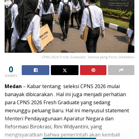
CPNS 2026 Fresh Graduate: Semua yang Perlu Diketahui
0
SHARES
Medan
– Kabar tentang seleksi
CPNS 2026
mulai
banayak dibicarakan . Hal ini juga menjadi perhatian
para CPNS 2026 Fresh Graduate yang sedang
menunggu peluang baru. Hal ini menyusul statement
Menteri Pendayagunaan Aparatur Negara dan
Reformasi Birokrasi, Rini Widyantini, yang
mengisyaratkan bahwa pemerintah akan kembali