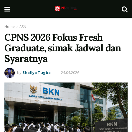
Home
ASN
CPNS 2026 Fokus Fresh
Graduate, simak Jadwal dan
Syaratnya
by
Shafiya Tugba
24.04.2026