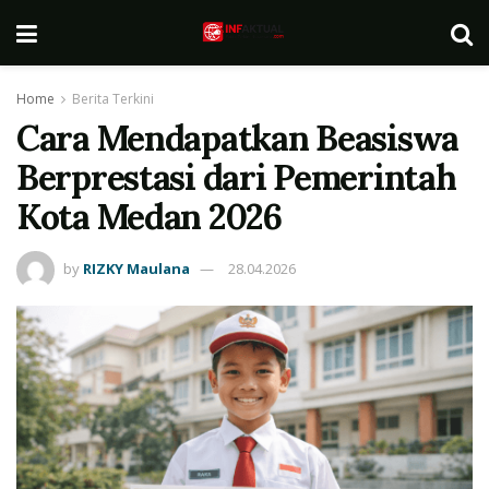
Home
Berita Terkini
Cara Mendapatkan Beasiswa
Berprestasi dari Pemerintah
Kota Medan 2026
by
RIZKY Maulana
28.04.2026