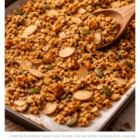
Granola Rumahan Tanpa Gula, Resep Granola Sehat, Camilan Diet, Granola