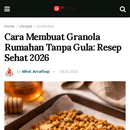
Home
Lifestyle
Kesehatan
Cara Membuat Granola
Rumahan Tanpa Gula: Resep
Sehat 2026
by
Mhd. Arrafisqi
04.05.2026