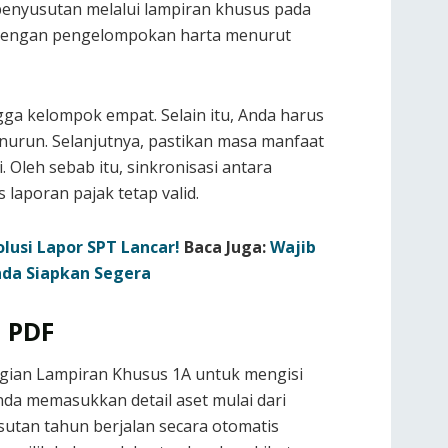
 penyusutan melalui lampiran khusus pada
ai dengan pengelompokan harta menurut
ga kelompok empat. Selain itu, Anda harus
urun. Selanjutnya, pastikan masa manfaat
Oleh sebab itu, sinkronisasi antara
 laporan pajak tetap valid.
olusi Lapor SPT Lancar!
Baca Juga:
Wajib
nda Siapkan Segera
m PDF
agian Lampiran Khusus 1A untuk mengisi
nda memasukkan detail aset mulai dari
usutan tahun berjalan secara otomatis