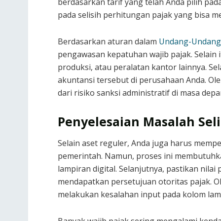
berdasarkan tarif yang telah Anda pilih pa
pada selisih perhitungan pajak yang bisa m
Berdasarkan aturan dalam
Undang-Undang 
pengawasan kepatuhan wajib pajak. Selain i
produksi, atau peralatan kantor lainnya. Se
akuntansi tersebut di perusahaan Anda. Ole
dari risiko sanksi administratif di masa depa
Penyelesaian Masalah Seli
Selain aset reguler, Anda juga harus mempe
pemerintah. Namun, proses ini membutuhk
lampiran digital. Selanjutnya, pastikan nilai
mendapatkan persetujuan otoritas pajak. Ol
melakukan kesalahan input pada kolom lamp
Banyak wajib pajak sering mengalami kenda