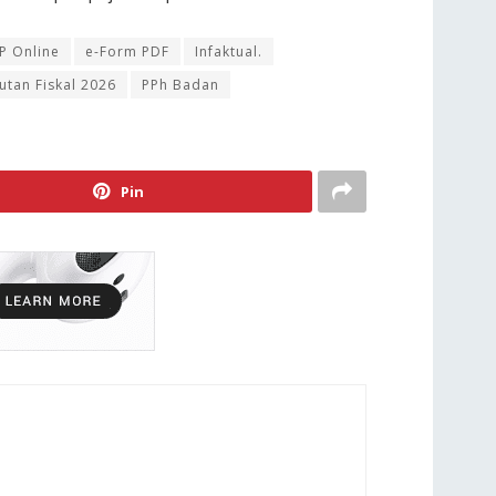
P Online
e-Form PDF
Infaktual.
utan Fiskal 2026
PPh Badan
Pin