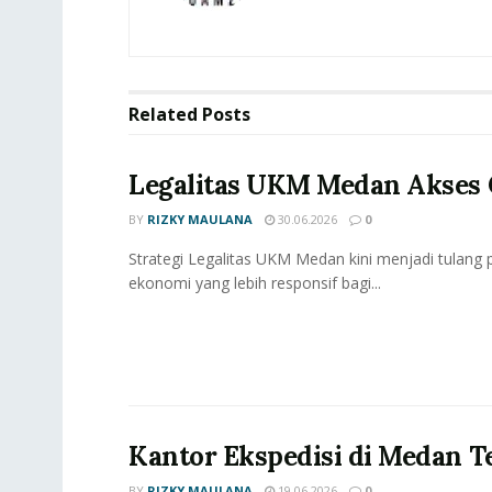
Related
Posts
Legalitas UKM Medan Akses 
BY
RIZKY MAULANA
30.06.2026
0
Strategi Legalitas UKM Medan kini menjadi tulan
ekonomi yang lebih responsif bagi...
Kantor Ekspedisi di Medan T
BY
RIZKY MAULANA
19.06.2026
0