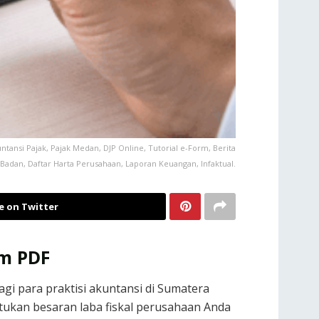
tansi Pajak, Pajak Medan, DJP Online, Tutorial e-Form, Berita
Badan, Daftar Harta Perusahaan, Laporan Keuangan, Infaktual.
e on Twitter
rm PDF
agi para praktisi akuntansi di Sumatera
ukan besaran laba fiskal perusahaan Anda