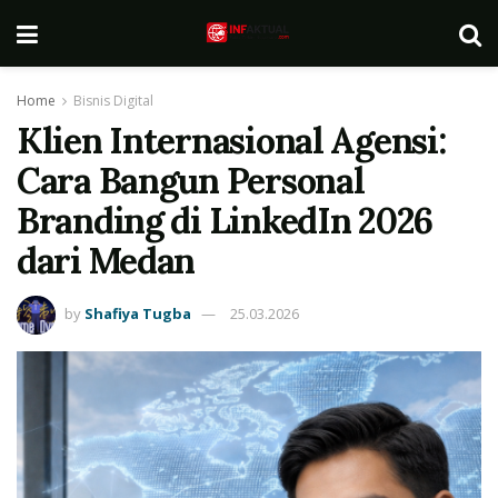
Home
Bisnis Digital
Klien Internasional Agensi:
Cara Bangun Personal
Branding di LinkedIn 2026
dari Medan
by
Shafiya Tugba
25.03.2026